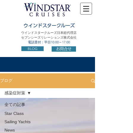
ウインドスタークルーズ
ウインドスタークルーズ日本総代理店
セブンシーズリレーションズ株式会社
電話受付：平日10:00～17:00
BLOG
お問合せ
ブログ
感染症対策
全ての記事
Star Class
Sailing Yachts
News