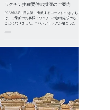
2023年3月9日
News Updates
ワクチン接種要件の撤廃のご案内
2023年6月1日以降に出航するコースにつきまして
は、ご乗船のお客様にワクチンの接種を求めない
ことになりました。* パンデミックが始まった
2020年以降、ウインドスタークルーズは、HEPAフ
ィルターやUV-C照射など船舶の空調システムを一
新し、お客様の健康と安全をお守りする...