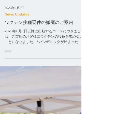
2023年3月9日
News Updates
ワクチン接種要件の撤廃のご案内
2023年6月1日以降に出航するコースにつきまして
は、ご乗船のお客様にワクチンの接種を求めない
ことになりました。* パンデミックが始まった
2020年以降、ウインドスタークルーズは、HEPAフ
ィルターやUV-C照射など船舶の空調システムを一
新し、お客様の健康と安全をお守りする...