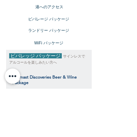
​港へのアクセス
ビバレージ パッケージ
​ランドリー パッケージ
​WiFi パッケージ
ビバレッジ パッケージ
サインレスで
アルコールを楽しみたい方へ
Topmast Discoveries Beer & Wine
Package
トップマスト・ディスカバリーズ ビール＆
ワインパッケージ
$490
​​クルーズ期間中、おひとり様料金目安