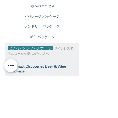
​港へのアクセス
ビバレージ パッケージ
​ランドリー パッケージ
​WiFi パッケージ
ビバレッジ パッケージ
サインレスで
アルコールを楽しみたい方へ
Topmast Discoveries Beer & Wine
Package
トップマスト・ディスカバリーズ ビール＆
ワインパッケージ
$490
​​クルーズ期間中、おひとり様料金目安