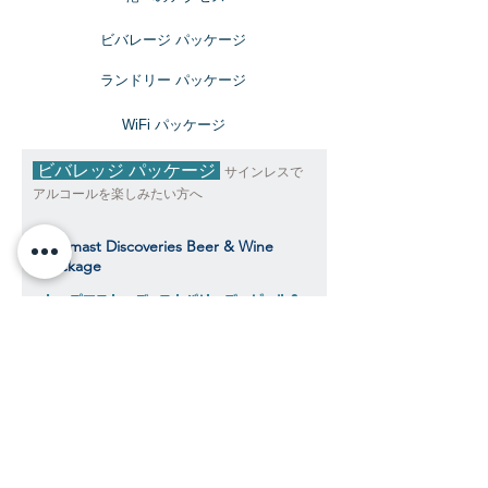
ビバレージ パッケージ
​ランドリー パッケージ
​WiFi パッケージ
ビバレッジ パッケージ
サインレスで
アルコールを楽しみたい方へ
Topmast Discoveries Beer & Wine
Package
トップマスト・ディスカバリーズ ビール＆
ワインパッケージ
$539
​​クルーズ期間中、おひとり様料金目安