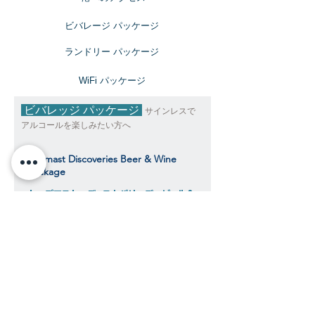
ビバレージ パッケージ
​ランドリー パッケージ
​WiFi パッケージ
ビバレッジ パッケージ
サインレスで
アルコールを楽しみたい方へ
Topmast Discoveries Beer & Wine
Package
トップマスト・ディスカバリーズ ビール＆
ワインパッケージ
$490
​​クルーズ期間中、おひとり様料金目安