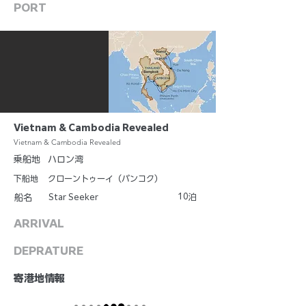
PORT
Vietnam & Cambodia Revealed
Vietnam & Cambodia Revealed
乗船地
ハロン湾
下船地
クローントゥーイ（バンコク）
10
Star Seeker
泊
船名
ARRIVAL
DEPRATURE
​寄港地情報