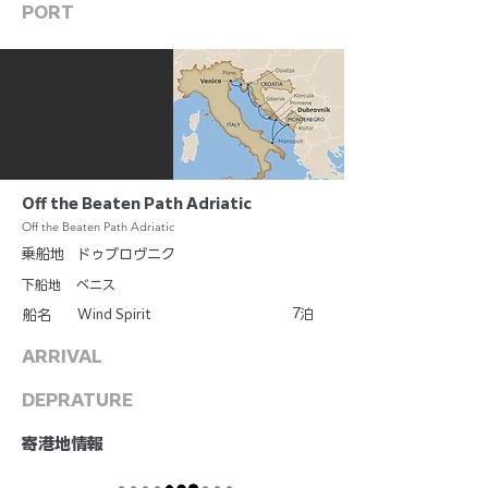
PORT
Off the Beaten Path Adriatic
Off the Beaten Path Adriatic
乗船地
ドゥブロヴニク
下船地
ベニス
7
Wind Spirit
泊
船名
ARRIVAL
DEPRATURE
​寄港地情報