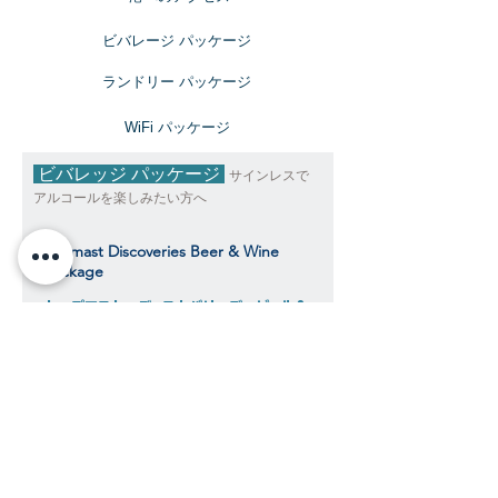
ビバレージ パッケージ
​ランドリー パッケージ
​WiFi パッケージ
ビバレッジ パッケージ
サインレスで
アルコールを楽しみたい方へ
Topmast Discoveries Beer & Wine
Package
トップマスト・ディスカバリーズ ビール＆
ワインパッケージ
$343
​​クルーズ期間中、おひとり様料金目安