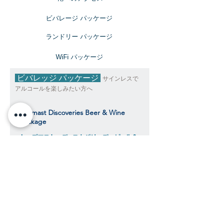
ビバレージ パッケージ
​ランドリー パッケージ
​WiFi パッケージ
ビバレッジ パッケージ
サインレスで
アルコールを楽しみたい方へ
Topmast Discoveries Beer & Wine
Package
トップマスト・ディスカバリーズ ビール＆
ワインパッケージ
$392
​​クルーズ期間中、おひとり様料金目安