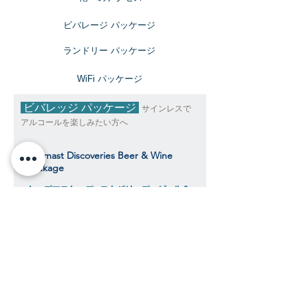
ビバレージ パッケージ
​ランドリー パッケージ
​WiFi パッケージ
ビバレッジ パッケージ
サインレスで
アルコールを楽しみたい方へ
Topmast Discoveries Beer & Wine
Package
トップマスト・ディスカバリーズ ビール＆
ワインパッケージ
$343
​​クルーズ期間中、おひとり様料金目安