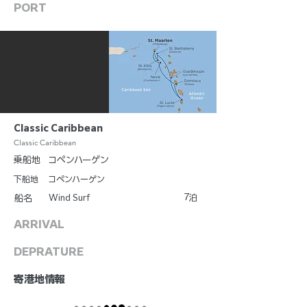
PORT
Classic Caribbean
Classic Caribbean
乗船地
コペンハーゲン
下船地
コペンハーゲン
7
Wind Surf
泊
船名
ARRIVAL
DEPRATURE
​寄港地情報