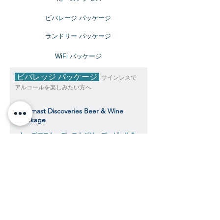
ビバレージ パッケージ
​ランドリー パッケージ
​WiFi パッケージ
ビバレッジ パッケージ
サインレスで
アルコールを楽しみたい方へ
Topmast Discoveries Beer & Wine
Package
トップマスト・ディスカバリーズ ビール＆
ワインパッケージ
$343
​​クルーズ期間中、おひとり様料金目安