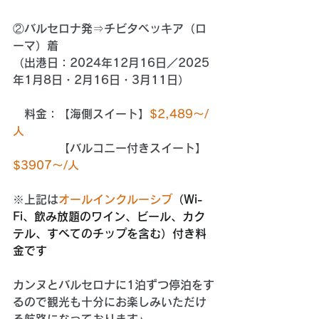
②バルセロナ発⇒チビタベッキア（ロ
ーマ）着
（出港日：2024年12月16日／2025
年1月8日・2月16日・3月11日）
　料金：【海側スイート】
$2,489～/
人
　　　　【バルコニー付きスイート】
$3907～/人
※上記は
オールインクルーシブ
（Wi-
Fi、飲み放題のワイン、ビール、カク
テル、すべてのチップを含む）付き料
金です
カンヌとバルセロナに1泊ずつ停泊をす
るので観光も十分にお楽しみいただけ