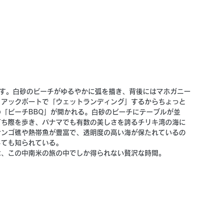
ろす。白砂のビーチがゆるやかに弧を描き、背後にはマホガニー
ィアックボートで「ウェットランディング」するからちょっと
「ビーチBBQ」が開かれる。白砂のビーチにテーブルが並
打ち際を歩き、パナマでも有数の美しさを誇るチリキ湾の海に
サンゴ礁や熱帯魚が豊富で、透明度の高い海が保たれているの
しても知られている。
は、この中南米の旅の中でしか得られない贅沢な時間。