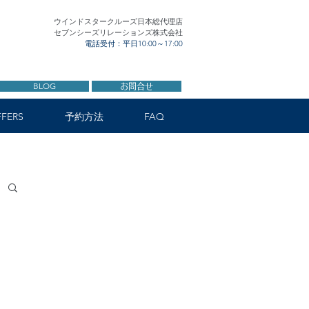
ウインドスタークルーズ日本総代理店
セブンシーズリレーションズ株式会社
電話受付：平日10:00～17:00
BLOG
お問合せ
FERS
予約方法
FAQ