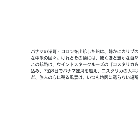
パナマの港町・コロンを出航した船は、静かにカリブ
な中米の国々。けれどその懐には、驚くほど豊かな自
この航路は、ウインドスタークルーズの「コスタリカ＆パナ
込み、7泊8日でパナマ運河を越え、コスタリカの太平
ど、
旅人の心に残る風景は、いつも地図に載らない場