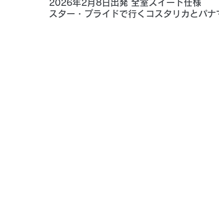
2026年2月8日出発 全室スイート仕様
スター・プライドで行くコスタリカとパナ