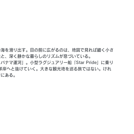
の海を滑り出す。目の前に広がるのは、地図で見れば細く小さ
然と、深く静かな暮らしのリズムが息づいている。
マ運河」。小型ラグジュアリー船「Star Pride」に乗り
洋岸へと抜けていく。大きな観光地を巡る旅ではない。けれ
所にある。