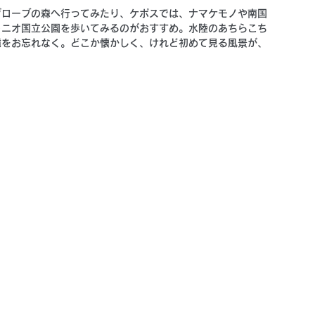
グローブの森へ行ってみたり、ケポスでは、ナマケモノや南国
トニオ国立公園を歩いてみるのがおすすめ。水陸のあちらこち
鏡をお忘れなく。どこか懐かしく、けれど初めて見る風景が、