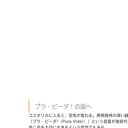
プラ・ビーダ！の国へ
コスタリカに入ると、空気が変わる。熱帯雨林の深い
「プラ・ビーダ!（Pura Vida!）」という言葉が
共に今を大切に生きる
という哲学でもある。