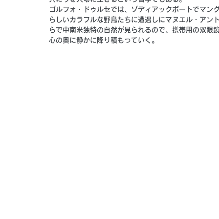
ゴルフォ・ドゥルセでは、ゾディアックボートでマン
らしいカラフルな野鳥たちに遭遇しにマヌエル・アン
らで中南米独特の自然が見られるので、携帯用の双眼
心の奥に静かに降り積もっていく。