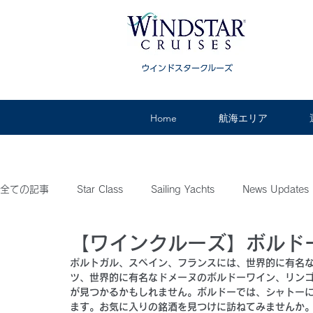
ウインドスタークルーズ
Home
航海エリア
全ての記事
Star Class
Sailing Yachts
News Updates
【ワインクルーズ】ボルド
Featuring
新造船情報
添乗員付きツアー紹介
ニ
ポルトガル、スペイン、フランスには、世界的に有名
ツ、世界的に有名なドメーヌのボルドーワイン、リン
が見つかるかもしれません。ボルドーでは、シャトー
ます。お気に入りの銘酒を見つけに訪ねてみませんか。