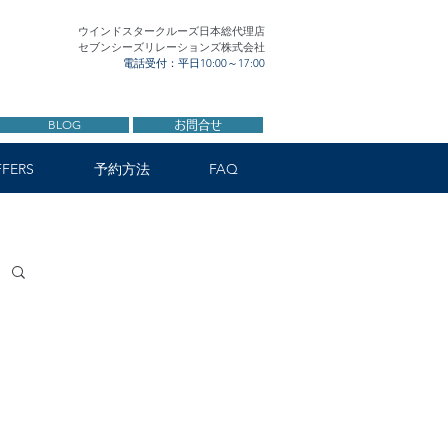
ウインドスタークルーズ日本総代理店
セブンシーズリレーションズ株式会社
電話受付：平日10:00～17:00
BLOG
お問合せ
FERS
予約方法
FAQ