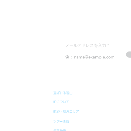
メールアドレスを入力
選ばれる理由
船について
航路・航海エリア
ツアー情報
予約条件