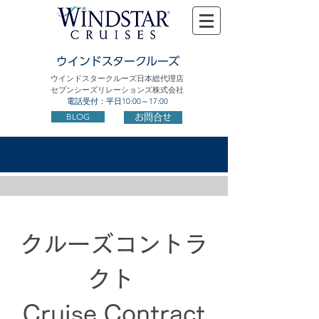
ウインドスタークルーズ
ウインドスタークルーズ日本総代理店
セブンシーズリレーションズ株式会社
電話受付：平日10:00～17:00
BLOG
お問合せ
クルーズコントラ
クト
Cruise Contract