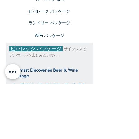
ビバレージ パッケージ
​ランドリー パッケージ
​WiFi パッケージ
ビバレッジ パッケージ
サインレスで
アルコールを楽しみたい方へ
Topmast Discoveries Beer & Wine
Package
トップマスト・ディスカバリーズ ビール＆
ワインパッケージ
$343
​​クルーズ期間中、おひとり様料金目安