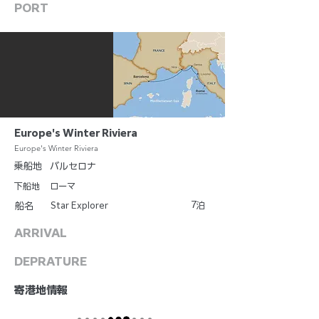
PORT
Europe's Winter Riviera
Europe's Winter Riviera
乗船地
バルセロナ
下船地
ローマ
7
Star Explorer
泊
船名
ARRIVAL
DEPRATURE
​寄港地情報