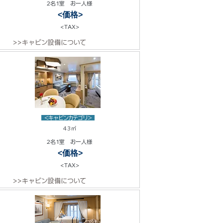
2名1室 お一人様
<価格>
<TAX>
>>キャビン設備について
<キャビンカテゴリ>
43㎡
2名1室 お一人様
<価格>
<TAX>
>>キャビン設備について