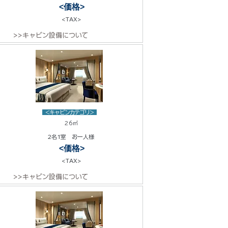
<価格>
<TAX>
>>キャビン設備について
<キャビンカテゴリ>
26㎡
2名1室 お一人様
<価格>
<TAX>
>>キャビン設備について