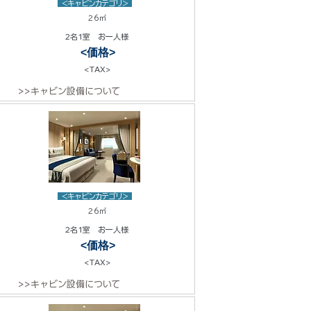
<キャビンカテゴリ>
26㎡
2名1室 お一人様
<価格>
<TAX>
>>キャビン設備について
<キャビンカテゴリ>
26㎡
2名1室 お一人様
<価格>
<TAX>
>>キャビン設備について