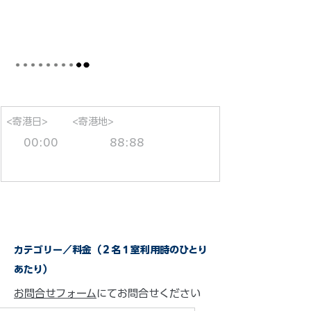
<寄港日>
<寄港地>
00:00
88:88
カテゴリー／料金（２名１室利用時のひとり
あたり）
お問合せフォーム
にてお問合せください