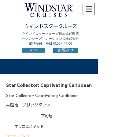
ウインドスタークルーズ
ウインドスタークルーズ日本総代理店
セブンシーズリレーションズ株式会社
電話受付：平日10:00～17:00
BLOG
お問合せ
Star Collector: Captivating Caribbean
Star Collector: Captivating Caribbean
乗船地
ブリッジタウン
下船地
オラニエスタッド
プロモーション