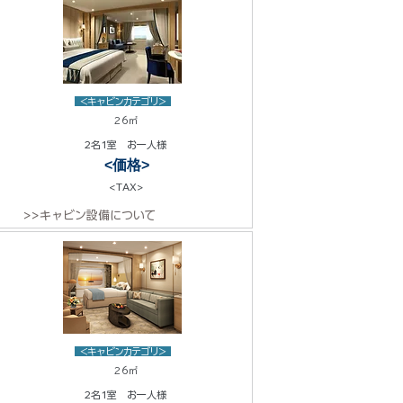
<キャビンカテゴリ>
26㎡
2名1室 お一人様
<価格>
<TAX>
>>キャビン設備について
<キャビンカテゴリ>
26㎡
2名1室 お一人様