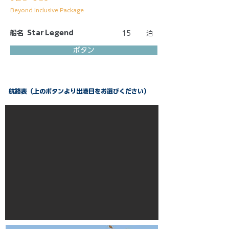
Beyond Inclusive Package
船名
Star Legend
15
泊
ボタン
航路表（上のボタンより出港日をお選びください）