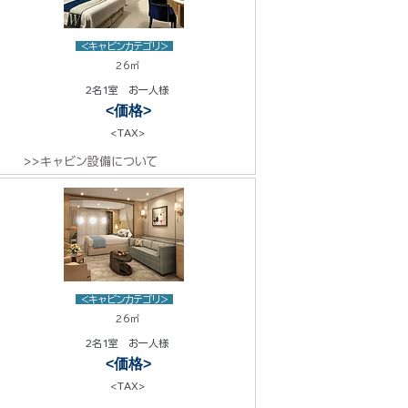
<キャビンカテゴリ>
26㎡
2名1室 お一人様
<価格>
<TAX>
>>キャビン設備について
<キャビンカテゴリ>
26㎡
2名1室 お一人様
<価格>
<TAX>