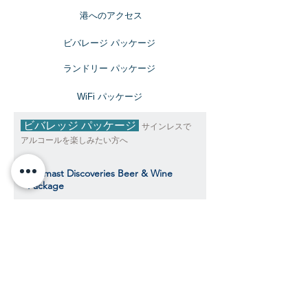
​港へのアクセス
ビバレージ パッケージ
​ランドリー パッケージ
​WiFi パッケージ
ビバレッジ パッケージ
サインレスで
アルコールを楽しみたい方へ
Topmast Discoveries Beer & Wine
Package
トップマスト・ディスカバリーズ ビール＆
ワインパッケージ
$539
​​クルーズ期間中、おひとり様料金目安