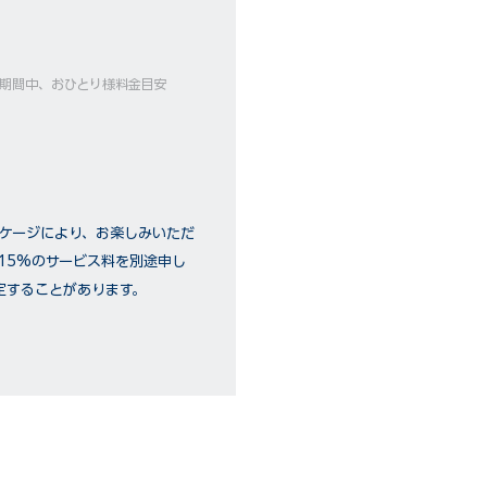
ーズ期間中、おひとり様料金目安
ッケージにより、お楽しみいただ
15%のサービス料を別途申し
定することがあります。