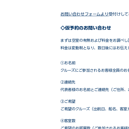
お問い合わせフォームより
受付けして
◇仮予約のお問い合わせ
まずは空室の有無および料金をお調べし
料金は変動制となり、数日後にはお伝え
①お名前
クルーズにご参加されるお客様全員のお
②連絡先
代表者様のお名前とご連絡先（ご住所、
③ご希望
ご希望のクルーズ（出航日、船名、客室
④客室数
ご希望のお部屋数（ご参加されるお客様