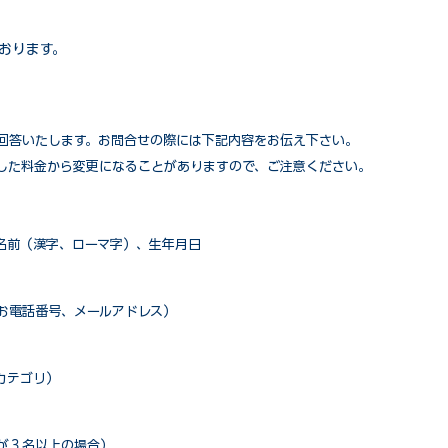
おります。
回答いたします。お問合せの際には下記内容をお伝え下さい。
した料金から変更になることがありますので、ご注意ください。
名前（漢字、ローマ字）、生年月日
お電話番号、メールアドレス）
カテゴリ）
が３名以上の場合）