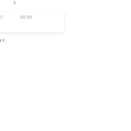
E
00
88:88
ます。