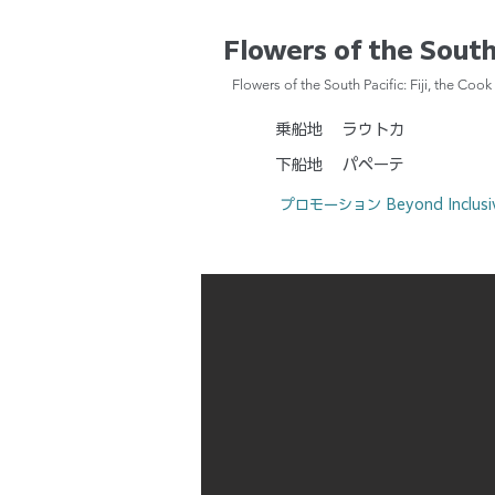
Flowers of the South 
Flowers of the South Pacific: Fiji, the Coo
乗船地
ラウトカ
下船地
パペーテ
プロモーション
Beyond Inclus