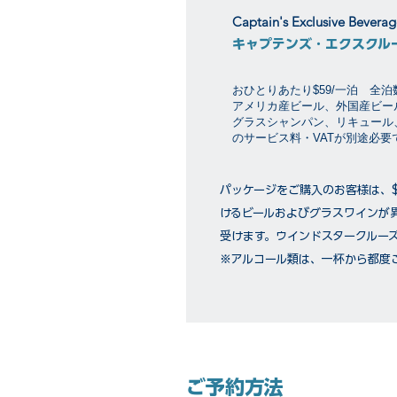
Captain's Exclusive Bevera
キャプテンズ・エクスクル
おひとりあたり$59/一泊 全
アメリカ産ビール、外国産ビー
グラスシャンパン、リキュール
のサービス料・VATが別途必
パッケージをご購入のお客様は、
けるビールおよびグラスワインが
受けます。ウインドスタークルー
※アルコール類は、一杯から都度
ご予約方法