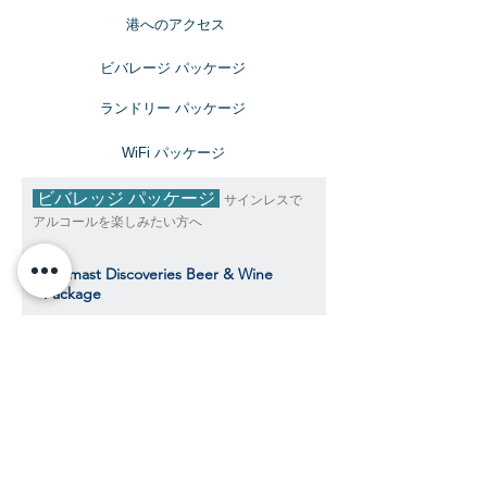
​港へのアクセス
ビバレージ パッケージ
​ランドリー パッケージ
​WiFi パッケージ
ビバレッジ パッケージ
サインレスで
アルコールを楽しみたい方へ
Topmast Discoveries Beer & Wine
Package
トップマスト・ディスカバリーズ ビール＆
ワインパッケージ
$392
​​クルーズ期間中、おひとり様料金目安