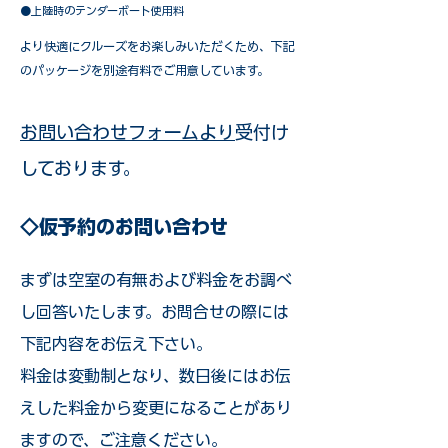
●上陸時のテンダーボート使用料
​より快適にクルーズをお楽しみいただくため、下記
のパッケージを別途有料でご用意しています。​
お問い合わせフォームより
受付け
しております。
◇仮予約のお問い合わせ
まずは空室の有無および料金をお調べ
し回答いたします。お問合せの際には
下記内容をお伝え下さい。
料金は変動制となり、数日後にはお伝
えした料金から変更になることがあり
ますので、ご注意ください。