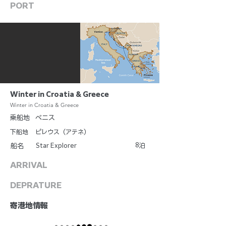
PORT
Winter in Croatia & Greece
Winter in Croatia & Greece
乗船地
ベニス
下船地
ピレウス（アテネ）
8
Star Explorer
泊
船名
ARRIVAL
DEPRATURE
​寄港地情報