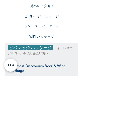
​港へのアクセス
ビバレージ パッケージ
​ランドリー パッケージ
​WiFi パッケージ
ビバレッジ パッケージ
サインレスで
アルコールを楽しみたい方へ
Topmast Discoveries Beer & Wine
Package
トップマスト・ディスカバリーズ ビール＆
ワインパッケージ
$735
​​クルーズ期間中、おひとり様料金目安