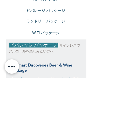
ビバレージ パッケージ
​ランドリー パッケージ
​WiFi パッケージ
ビバレッジ パッケージ
サインレスで
アルコールを楽しみたい方へ
Topmast Discoveries Beer & Wine
Package
トップマスト・ディスカバリーズ ビール＆
ワインパッケージ
$392
​​クルーズ期間中、おひとり様料金目安