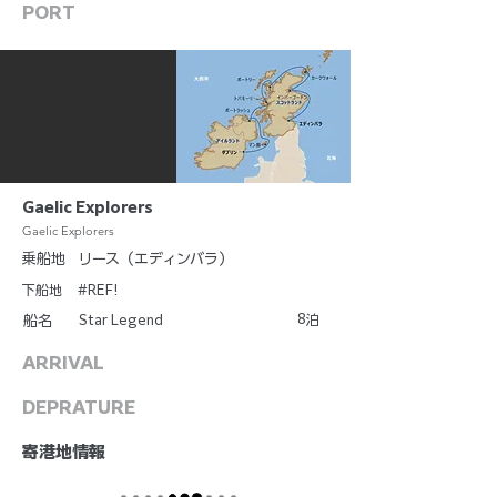
PORT
Gaelic Explorers
Gaelic Explorers
乗船地
リース（エディンバラ）
下船地
#REF!
8
Star Legend
泊
船名
ARRIVAL
DEPRATURE
​寄港地情報