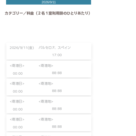
2026/9/11
カテゴリー／料金（２名１室利用時のひとりあたり）
2026/9/11(金)
バルセロナ、スペイン
17:00
<寄港日>
<寄港地>
88:88
00:00
<寄港日>
<寄港地>
88:88
00:00
<寄港日>
<寄港地>
88:88
00:00
<寄港日>
<寄港地>
88:88
00:00