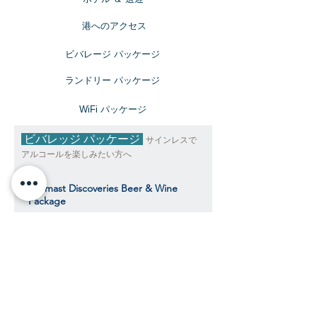
​港へのアクセス
ビバレージ パッケージ
​ランドリー パッケージ
​WiFi パッケージ
ビバレッジ パッケージ
サインレスで
アルコールを楽しみたい方へ
Topmast Discoveries Beer & Wine
Package
トップマスト・ディスカバリーズ ビール＆
ワインパッケージ
$294
​​クルーズ期間中、おひとり様料金目安