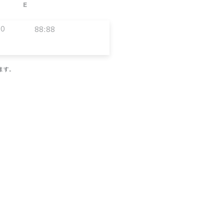
E
00
88:88
ます。