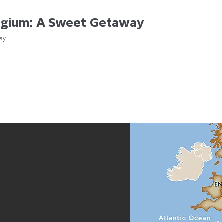
lgium: A Sweet Getaway
ay