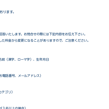
おります。
回答いたします。お問合せの際には下記内容をお伝え下さい。
した料金から変更になることがありますので、ご注意ください。
名前（漢字、ローマ字）、生年月日
お電話番号、メールアドレス）
カテゴリ）
が３名以上の場合）