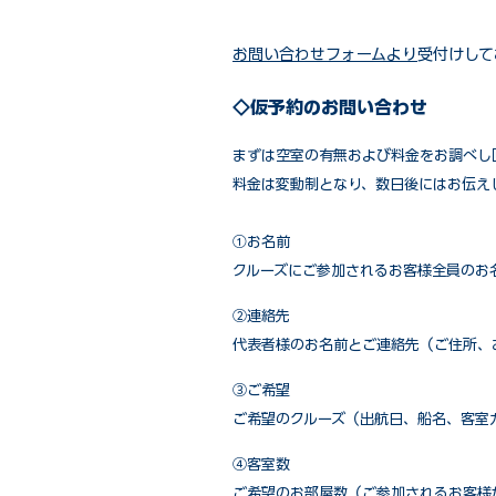
お問い合わせフォームより
受付けして
◇仮予約のお問い合わせ
まずは空室の有無および料金をお調べし
料金は変動制となり、数日後にはお伝え
①お名前
クルーズにご参加されるお客様全員のお
②連絡先
代表者様のお名前とご連絡先（ご住所、
③ご希望
ご希望のクルーズ（出航日、船名、客室
④客室数
ご希望のお部屋数（ご参加されるお客様