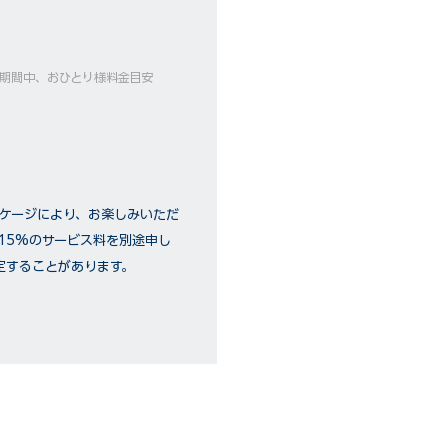
ーズ期間中、おひとり様料金目安
ッケージにより、お楽しみいただ
15%のサービス料を別途申し
定することがあります。