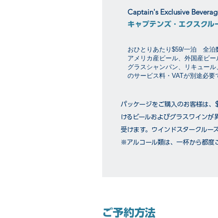
Captain's Exclusive Bevera
キャプテンズ・エクスクル
おひとりあたり$59/一泊 全
アメリカ産ビール、外国産ビー
グラスシャンパン、リキュール
のサービス料・VATが別途必
パッケージをご購入のお客様は、
けるビールおよびグラスワインが
受けます。ウインドスタークルー
※アルコール類は、一杯から都度
ご予約方法