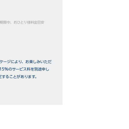
ーズ期間中、おひとり様料金目安
ッケージにより、お楽しみいただ
15%のサービス料を別途申し
定することがあります。