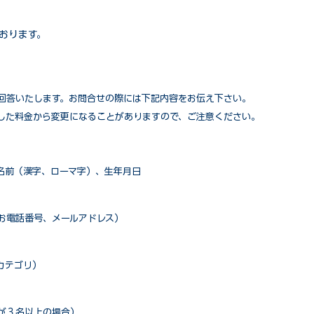
おります。
回答いたします。お問合せの際には下記内容をお伝え下さい。
した料金から変更になることがありますので、ご注意ください。
名前（漢字、ローマ字）、生年月日
お電話番号、メールアドレス）
カテゴリ）
が３名以上の場合）