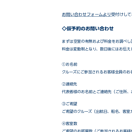
お問い合わせフォームより
受付けして
◇仮予約のお問い合わせ
まずは空室の有無および料金をお調べし
料金は変動制となり、数日後にはお伝え
①お名前
クルーズにご参加されるお客様全員のお
②連絡先
代表者様のお名前とご連絡先（ご住所、
③ご希望
ご希望のクルーズ（出航日、船名、客室
④客室数
ご希望のお部屋数（ご参加されるお客様