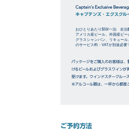
Captain's Exclusive Bevera
キャプテンズ・エクスクル
おひとりあたり$59/一泊 全
アメリカ産ビール、外国産ビー
グラスシャンパン、リキュール
のサービス料・VATが別途必
パッケージをご購入のお客様は、
けるビールおよびグラスワインが
受けます。ウインドスタークルー
※アルコール類は、一杯から都度
ご予約方法