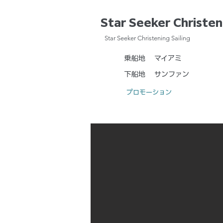
Star Seeker Christen
Star Seeker Christening Sailing
乗船地
マイアミ
下船地
サンファン
プロモーション