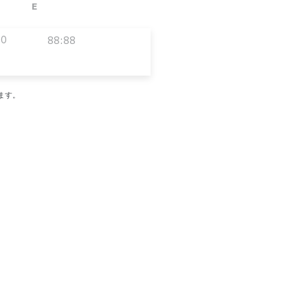
E
00
88:88
ます。