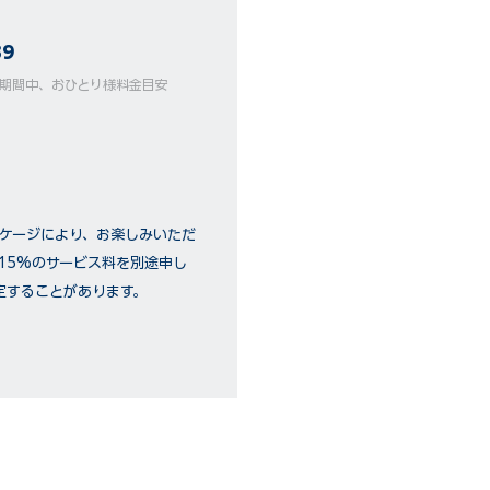
39
ーズ期間中、おひとり様料金目安
ッケージにより、お楽しみいただ
15%のサービス料を別途申し
定することがあります。