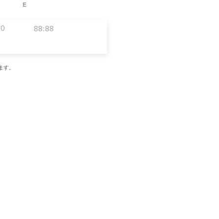
E
00
88:88
ます。