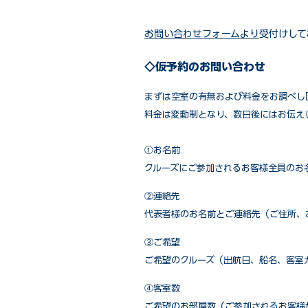
お問い合わせフォームより
受付けして
◇仮予約のお問い合わせ
まずは空室の有無および料金をお調べし
料金は変動制となり、数日後にはお伝え
①お名前
クルーズにご参加されるお客様全員のお
②連絡先
代表者様のお名前とご連絡先（ご住所、
③ご希望
ご希望のクルーズ（出航日、船名、客室
④客室数
ご希望のお部屋数（ご参加されるお客様