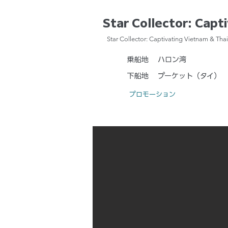
Star Collector: Capt
Star Collector: Captivating Vietnam & Tha
乗船地
ハロン湾
下船地
プーケット（タイ）
プロモーション