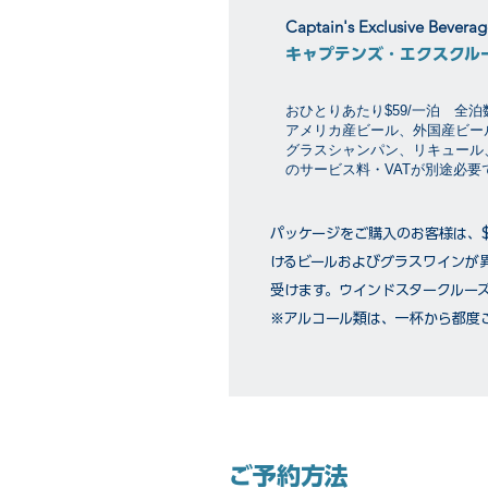
Captain's Exclusive Bevera
キャプテンズ・エクスクル
おひとりあたり$59/一泊 全
アメリカ産ビール、外国産ビー
グラスシャンパン、リキュール
のサービス料・VATが別途必
パッケージをご購入のお客様は、
けるビールおよびグラスワインが
受けます。ウインドスタークルー
※アルコール類は、一杯から都度
ご予約方法