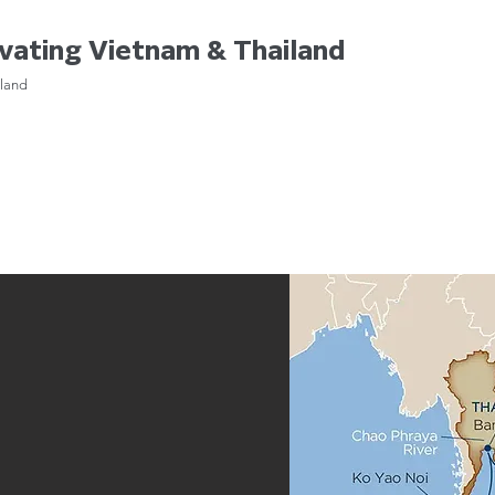
ivating Vietnam & Thailand
iland