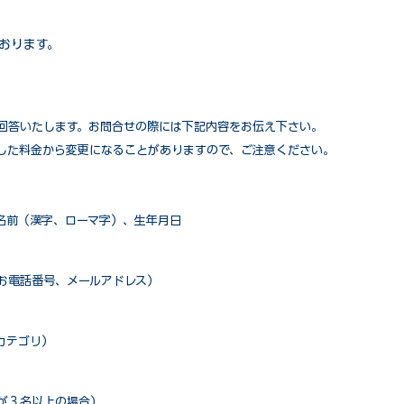
おります。
回答いたします。お問合せの際には下記内容をお伝え下さい。
した料金から変更になることがありますので、ご注意ください。
名前（漢字、ローマ字）、生年月日
お電話番号、メールアドレス）
カテゴリ）
が３名以上の場合）