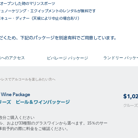
がオープンした時のマリンスポーツ
シュノーケリング・エクイップメントのレンタルが無料です
ベキュー・ディナー（天候により中止の場合あり）
だくため、下記のパッケージを別途有料でご用意しています。​
​港へのアクセス
​ランドリー パッケ
ビバレージ パッケージ
ンレスでアルコールを楽しみたい方へ
& Wine Package
$1,0
リーズ ビール＆ワインパッケージ
​​クル
泊数分ご購入ください
ル、および33種類のグラスワインから選べます。15％のサー
。事前予約の際に料金をご確認ください。