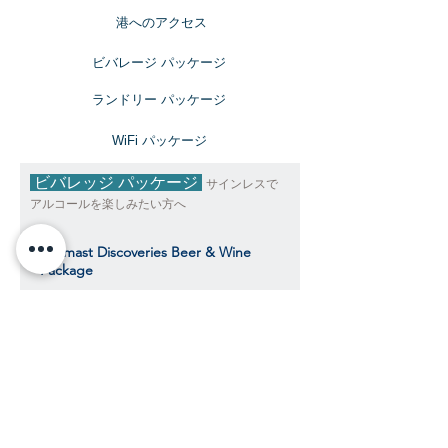
​港へのアクセス
ビバレージ パッケージ
​ランドリー パッケージ
​WiFi パッケージ
ビバレッジ パッケージ
サインレスで
アルコールを楽しみたい方へ
Topmast Discoveries Beer & Wine
Package
トップマスト・ディスカバリーズ ビール＆
ワインパッケージ
$735
​​クルーズ期間中、おひとり様料金目安