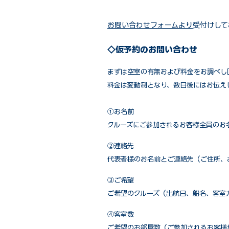
お問い合わせフォームより
受付けして
◇仮予約のお問い合わせ
まずは空室の有無および料金をお調べし
料金は変動制となり、数日後にはお伝え
①お名前
クルーズにご参加されるお客様全員のお
②連絡先
代表者様のお名前とご連絡先（ご住所、
③ご希望
ご希望のクルーズ（出航日、船名、客室
④客室数
ご希望のお部屋数（ご参加されるお客様