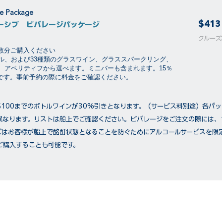
ge Package
$413
ーシブ ビバレージパッケージ
​​クル
泊数分ご購入ください
ル、および33種類のグラスワイン、グラススパークリング、
、アペリティフから選べます。ミニバーも含まれます。15％
要です。事前予約の際に料金をご確認ください。
$100までのボトルワインが30%引きとなります。（サービス料別途）各パ
異なります。リストは船上でご確認ください。ビバレージをご注文の際には、
ズはお客様が船上で酩酊状態となることを防ぐためにアルコールサービスを限
ご購入することも可能です。