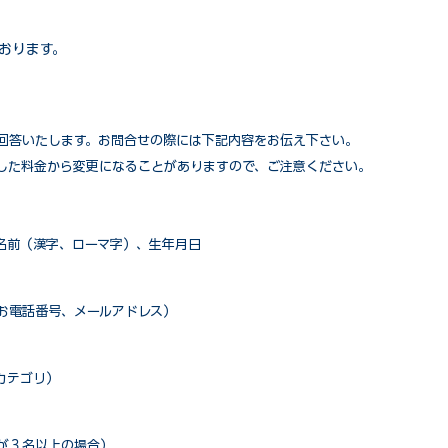
おります。
回答いたします。お問合せの際には下記内容をお伝え下さい。
した料金から変更になることがありますので、ご注意ください。
名前（漢字、ローマ字）、生年月日
お電話番号、メールアドレス）
カテゴリ）
が３名以上の場合）