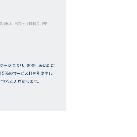
ーズ期間中、おひとり様料金目安
ッケージにより、お楽しみいただ
15%のサービス料を別途申し
定することがあります。