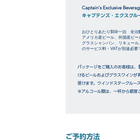
Captain's Exclusive Bevera
キャプテンズ・エクスクル
おひとりあたり$59/一泊 全
アメリカ産ビール、外国産ビー
グラスシャンパン、リキュール
のサービス料・VATが別途必
パッケージをご購入のお客様は、
けるビールおよびグラスワインが
受けます。ウインドスタークルー
※アルコール類は、一杯から都度
ご予約方法