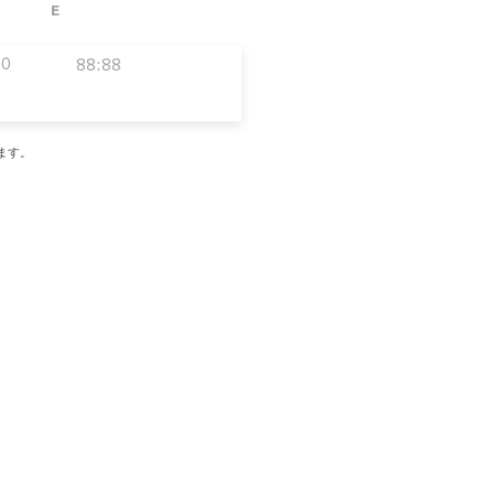
E
00
88:88
ます。