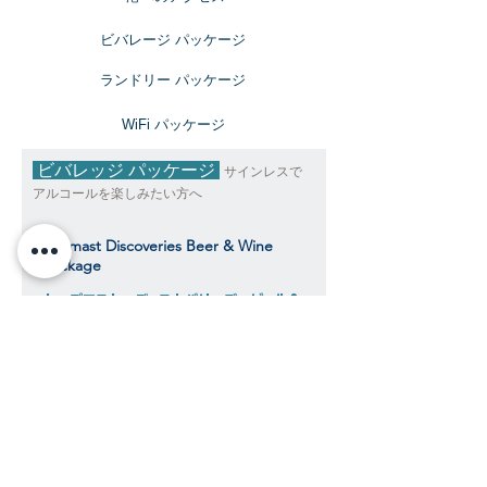
ビバレージ パッケージ
​ランドリー パッケージ
​WiFi パッケージ
ビバレッジ パッケージ
サインレスで
アルコールを楽しみたい方へ
Topmast Discoveries Beer & Wine
Package
トップマスト・ディスカバリーズ ビール＆
ワインパッケージ
$392
​​クルーズ期間中、おひとり様料金目安