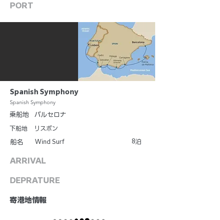
PORT
Spanish Symphony
Spanish Symphony
乗船地
バルセロナ
下船地
リスボン
8
Wind Surf
泊
船名
ARRIVAL
DEPRATURE
​寄港地情報