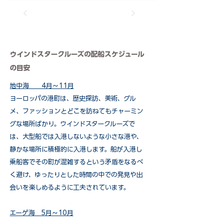
​ウインドスタークルーズの配船スケジュール
の目安
地中海 4月～11月
ヨーロッパの港町は、歴史探訪、美術、グル
メ、ファッションとどこを訪ねてもチャーミン
グな場所ばかり。ウインドスタークルーズで
は、大型船では入港しないような小さな港や、
静かな場所に積極的に入港します。船が入港し
乗船客でその町が混雑するという矛盾をなるべ
く避け、ゆったりとした時間の中での発見や出
会いを楽しめるように工夫されています。
エーゲ海 5月～10月