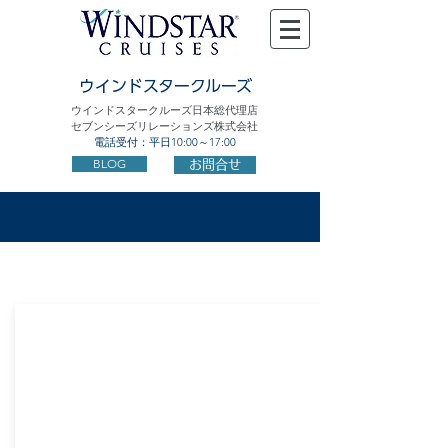
ウインドスタークルーズ
ウインドスタークルーズ日本総代理店
セブンシーズリレーションズ株式会社
電話受付：平日10:00～17:00
BLOG
お問合せ
エーゲ海