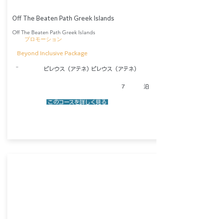
Off The Beaten Path Greek Islands
Off The Beaten Path Greek Islands
​プロモーション
Beyond Inclusive Package
​－
ピレウス（アテネ）
ピレウス（アテネ）
7
泊
​ このコースを詳しく見る