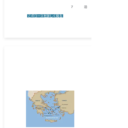
7
泊
​ このコースを詳しく見る