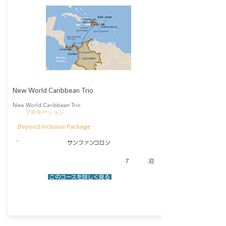
New World Caribbean Trio
New World Caribbean Trio
​プロモーション
Beyond Inclusive Package
​－
サンファン
コロン
7
泊
​ このコースを詳しく見る