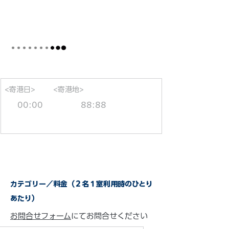
<寄港日>
<寄港地>
00:00
88:88
カテゴリー／料金（２名１室利用時のひとり
あたり）
お問合せフォーム
にてお問合せください