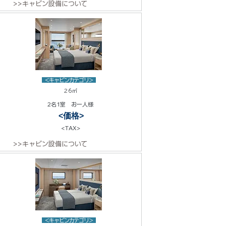
>>キャビン設備について
<キャビンカテゴリ>
26㎡
2名1室 お一人様
<価格>
<TAX>
>>キャビン設備について
<キャビンカテゴリ>