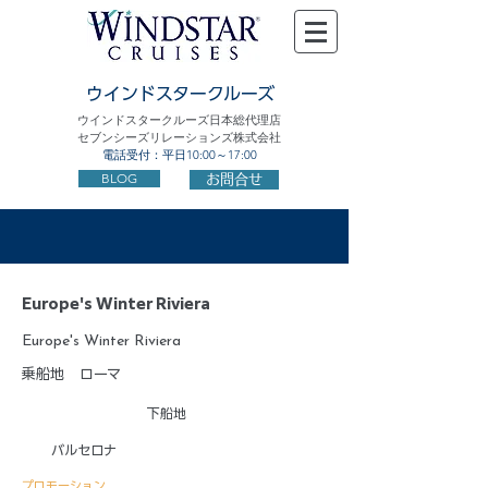
ウインドスタークルーズ
ウインドスタークルーズ日本総代理店
セブンシーズリレーションズ株式会社
電話受付：平日10:00～17:00
BLOG
お問合せ
Europe's Winter Riviera
Europe's Winter Riviera
乗船地
ローマ
下船地
バルセロナ
プロモーション