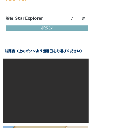
船名
Star Explorer
7
泊
ボタン
航路表（上のボタンより出港日をお選びください）