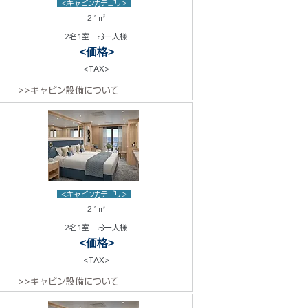
<キャビンカテゴリ>
21㎡
2名1室 お一人様
<価格>
<TAX>
>>キャビン設備について
<キャビンカテゴリ>
21㎡
2名1室 お一人様
<価格>
<TAX>
>>キャビン設備について