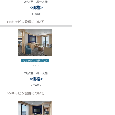
2名1室 お一人様
<価格>
<TAX>
>>キャビン設備について
<キャビンカテゴリ>
33㎡
2名1室 お一人様
<価格>
<TAX>
>>キャビン設備について