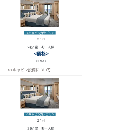
<キャビンカテゴリ>
21㎡
2名1室 お一人様
<価格>
<TAX>
>>キャビン設備について
<キャビンカテゴリ>
21㎡
2名1室 お一人様