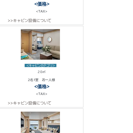
<価格>
<TAX>
>>キャビン設備について
<キャビンカテゴリ>
28㎡
2名1室 お一人様
<価格>
<TAX>
>>キャビン設備について