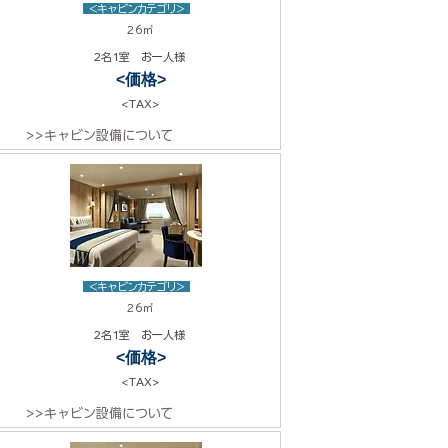
<キャビンカテゴリ>
26㎡
2名1室 お一人様
<価格>
<TAX>
>>キャビン設備について
<キャビンカテゴリ>
26㎡
2名1室 お一人様
<価格>
<TAX>
>>キャビン設備について