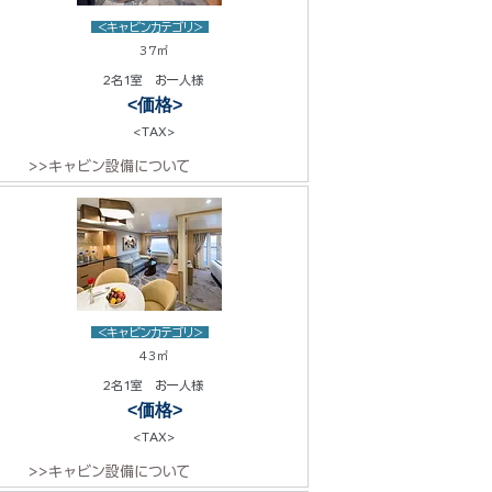
<キャビンカテゴリ>
37㎡
2名1室 お一人様
<価格>
<TAX>
>>キャビン設備について
<キャビンカテゴリ>
43㎡
2名1室 お一人様
<価格>
<TAX>
>>キャビン設備について