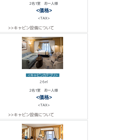
2名1室 お一人様
<価格>
<TAX>
>>キャビン設備について
<キャビンカテゴリ>
26㎡
2名1室 お一人様
<価格>
<TAX>
>>キャビン設備について