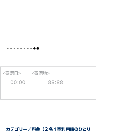
<寄港日>
<寄港地>
00:00
88:88
カテゴリー／料金（２名１室利用時のひとり