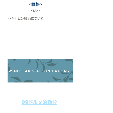
<価格>
<TAX>
>>キャビン設備について
WINDSTAR’S ALL-IN PACKAGE
オールインクルーシブパッケージ
わずか99ドル／一人一泊あたり
99ドルｘ泊数分