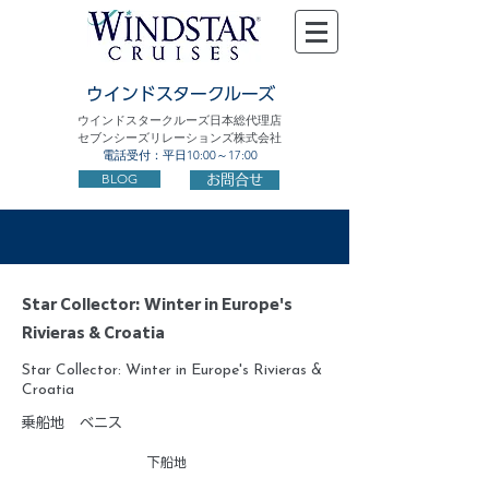
ウインドスタークルーズ
ウインドスタークルーズ日本総代理店
セブンシーズリレーションズ株式会社
電話受付：平日10:00～17:00
BLOG
お問合せ
Star Collector: Winter in Europe's
Rivieras & Croatia
Star Collector: Winter in Europe's Rivieras &
Croatia
乗船地
ベニス
下船地