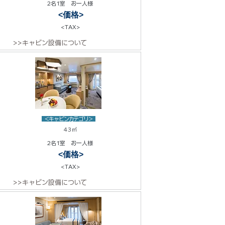
2名1室 お一人様
<価格>
<TAX>
>>キャビン設備について
<キャビンカテゴリ>
43㎡
2名1室 お一人様
<価格>
<TAX>
>>キャビン設備について