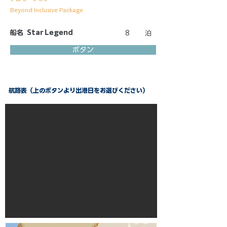
Beyond Inclusive Package
船名
Star Legend
8
泊
ボタン
航路表（上のボタンより出港日をお選びください）