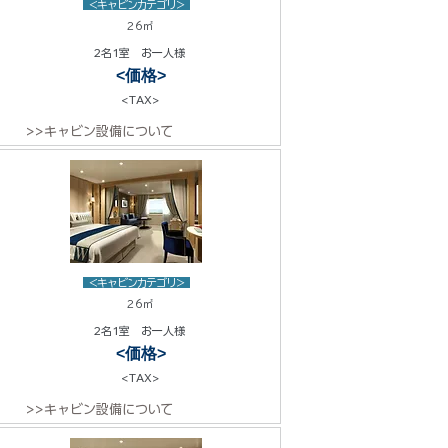
<キャビンカテゴリ>
26㎡
2名1室 お一人様
<価格>
<TAX>
>>キャビン設備について
<キャビンカテゴリ>
26㎡
2名1室 お一人様
<価格>
<TAX>
>>キャビン設備について