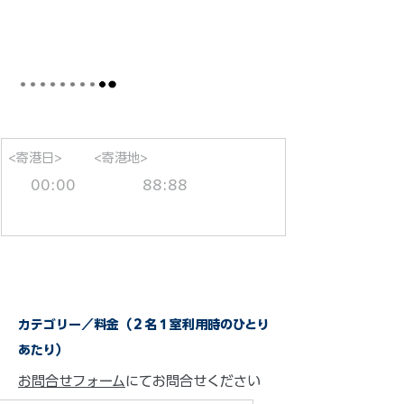
<寄港日>
<寄港地>
00:00
88:88
カテゴリー／料金（２名１室利用時のひとり
あたり）
お問合せフォーム
にてお問合せください