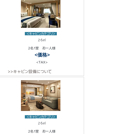
<キャビンカテゴリ>
26㎡
2名1室 お一人様
<価格>
<TAX>
>>キャビン設備について
<キャビンカテゴリ>
26㎡
2名1室 お一人様