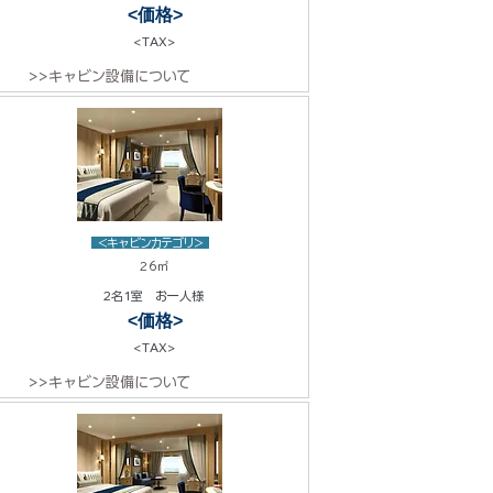
<価格>
<TAX>
>>キャビン設備について
<キャビンカテゴリ>
26㎡
2名1室 お一人様
<価格>
<TAX>
>>キャビン設備について