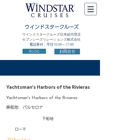
ウインドスタークルーズ
ウインドスタークルーズ日本総代理店
セブンシーズリレーションズ株式会社
電話受付：平日10:00～17:00
BLOG
お問合せ
Yachtsman's Harbors of the Rivieras
Yachtsman's Harbors of the Rivieras
乗船地
バルセロナ
下船地
ローマ
プロモーション