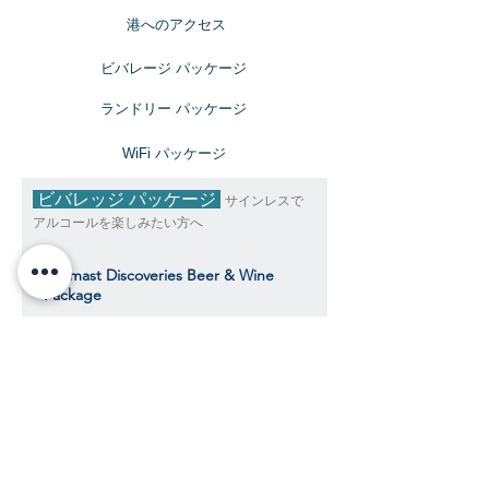
​港へのアクセス
ビバレージ パッケージ
​ランドリー パッケージ
​WiFi パッケージ
ビバレッジ パッケージ
サインレスで
アルコールを楽しみたい方へ
Topmast Discoveries Beer & Wine
Package
トップマスト・ディスカバリーズ ビール＆
ワインパッケージ
$490
​​クルーズ期間中、おひとり様料金目安