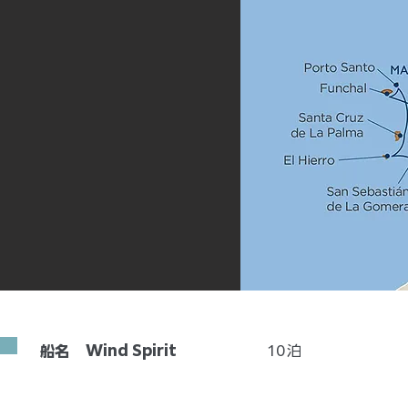
Wind Spirit
10
泊
船名