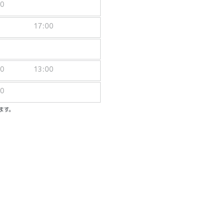
00
17:00
00
13:00
00
ます。
ーシブパッケージ
ル／一人一泊あたり