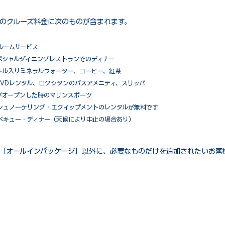
のクルーズ料金に次のものが含まれます。
ルームサービス
ペシャルダイニングレストランでのディナー
トル入りミネラルウォーター、コーヒー、紅茶
VDレンタル、ロクシタンのバスアメニティ、スリッパ
がオープンした時のマリンスポーツ
シュノーケリング・エクイップメントのレンタルが無料です
ベキュー・ディナー（天候により中止の場合あり）
「オールインパッケージ」以外に、必要なものだけを追加されたいお客