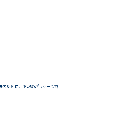
様のために、下記のパッケージを