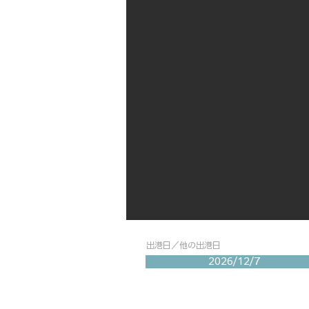
出港日／他の出港日
2026/12/7