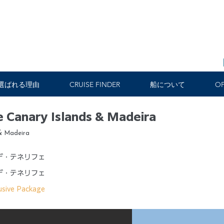
選ばれる理由
CRUISE FINDER
船について
OF
 Canary Islands & Madeira
& Madeira
デ・テネリフェ
デ・テネリフェ
usive Package