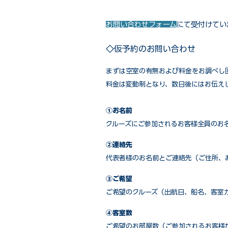
お問い合わせフォーム
にて受付けてい
◇仮予約のお問い合わせ
まずは空室の有無および料金をお調べし
料金は変動制となり、数日後にはお伝え
①お名前
クルーズにご参加されるお客様全員のお
②連絡先
代表者様のお名前とご連絡先（ご住所、
③ご希望
ご希望のクルーズ（出航日、船名、客室
④客室数
ご希望のお部屋数（ご参加されるお客様