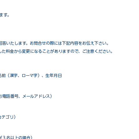
ます。
回答いたします。お問合せの際には下記内容をお伝え下さい。
した料金から変更になることがありますので、ご注意ください。
名前（漢字、ローマ字）、生年月日
お電話番号、メールアドレス）
カテゴリ）
が３名以上の場合）