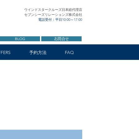
ウインドスタークルーズ日本総代理店
セブンシーズリレーションズ株式会社
電話受付：平日10:00～17:00
BLOG
お問合せ
FERS
予約方法
FAQ