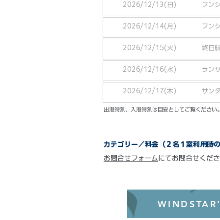
2026/12/13(日)
フン
2026/12/14(月)
フン
2026/12/15(火)
終日
2026/12/16(水)
ランサ
2026/12/17(木)
サン
​出港時刻、入港時刻は目安としてご覧くださ
カテゴリー／料金（２名１室利用時
お問合せフォーム
にてお問合せくださ
WINDSTAR’