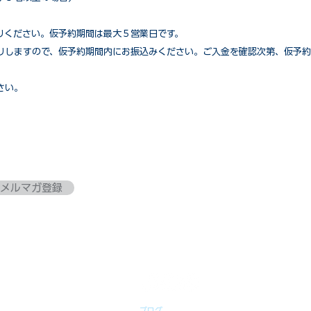
りください。仮予約期間は最大５営業日です。
りしますので、仮予約期間内にお振込みください。ご入金を確認次第、仮予約
さい。
メルマガ登録
ブログ