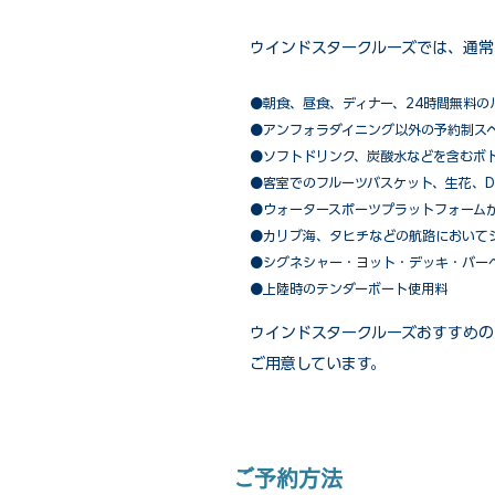
ウインドスタークルーズでは、通常
●朝食、昼食、ディナー、24時間無料の
​●アンフォラダイニング以外の予約制ス
●ソフトドリンク、炭酸水などを含むボ
●客室でのフルーツバスケット、生花、D
●ウォータースポーツプラットフォーム
●カリブ海、タヒチなどの航路において
​●シグネシャー・ヨット・デッキ・バー
●上陸時のテンダーボート使用料
ウインドスタークルーズおすすめの
ご用意しています。
ご予約方法