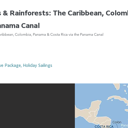
s & Rainforests: The Caribbean, Colo
Panama Canal
 Caribbean, Colombia, Panama & Costa Rica via the Panama Canal
ve Package, Holiday Sailings