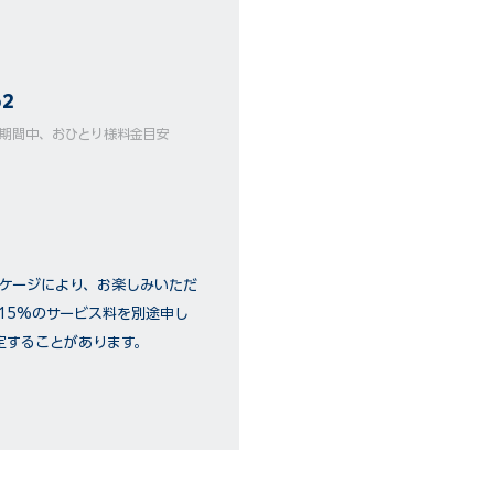
62
ーズ期間中、おひとり様料金目安
ッケージにより、お楽しみいただ
15%のサービス料を別途申し
定することがあります。