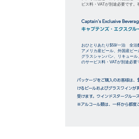
ビス料・VATが別途必要です
Captain's Exclusive Bevera
キャプテンズ・エクスクル
おひとりあたり$59/一泊 全
アメリカ産ビール、外国産ビー
グラスシャンパン、リキュール
のサービス料・VATが別途必
パッケージをご購入のお客様は、
けるビールおよびグラスワインが
受けます。ウインドスタークルー
※アルコール類は、一杯から都度