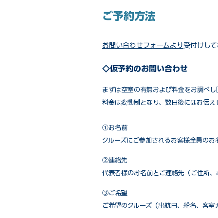
ご予約方法
お問い合わせフォームより
受付けして
◇仮予約のお問い合わせ
まずは空室の有無および料金をお調べし
料金は変動制となり、数日後にはお伝え
①お名前
クルーズにご参加されるお客様全員のお
②連絡先
代表者様のお名前とご連絡先（ご住所、
③ご希望
ご希望のクルーズ（出航日、船名、客室