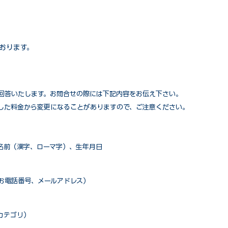
おります。
回答いたします。お問合せの際には下記内容をお伝え下さい。
した料金から変更になることがありますので、ご注意ください。
名前（漢字、ローマ字）、生年月日
お電話番号、メールアドレス）
カテゴリ）