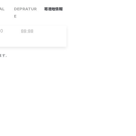
AL
DEPRATUR
​寄港地情報
E
00
88:88
ます。