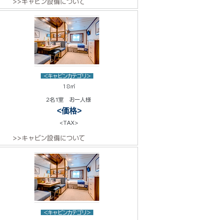
>>キャビン設備について
<キャビンカテゴリ>
18㎡
2名1室 お一人様
<価格>
<TAX>
>>キャビン設備について
<キャビンカテゴリ>