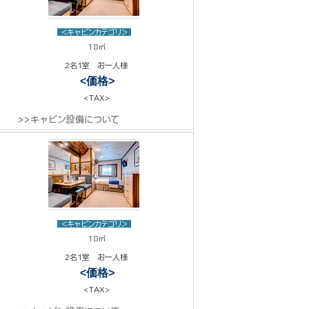
<キャビンカテゴリ>
18㎡
2名1室 お一人様
<価格>
<TAX>
>>キャビン設備について
<キャビンカテゴリ>
18㎡
2名1室 お一人様
<価格>
<TAX>