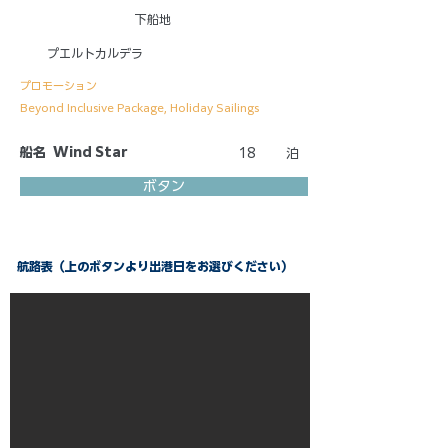
下船地
プエルトカルデラ
プロモーション
Beyond Inclusive Package, Holiday Sailings
船名
Wind Star
18
泊
ボタン
航路表（上のボタンより出港日をお選びください）