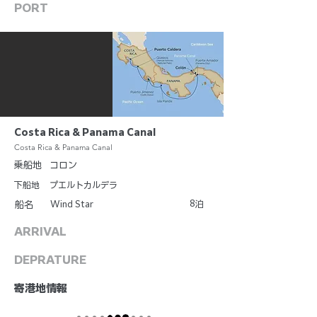
PORT
Costa Rica & Panama Canal
Costa Rica & Panama Canal
乗船地
コロン
下船地
プエルトカルデラ
8
Wind Star
泊
船名
ARRIVAL
DEPRATURE
​寄港地情報