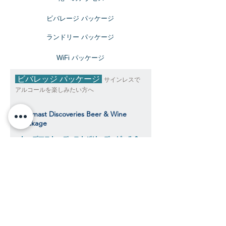
ビバレージ パッケージ
​ランドリー パッケージ
​WiFi パッケージ
ビバレッジ パッケージ
サインレスで
アルコールを楽しみたい方へ
Topmast Discoveries Beer & Wine
Package
トップマスト・ディスカバリーズ ビール＆
ワインパッケージ
$392
​​クルーズ期間中、おひとり様料金目安