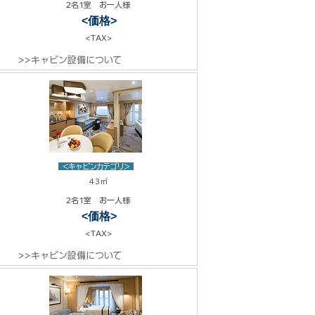
2名1室 お一人様
<価格>
<TAX>
>>キャビン設備について
<キャビンカテゴリ>
43㎡
2名1室 お一人様
<価格>
<TAX>
>>キャビン設備について