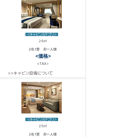
<キャビンカテゴリ>
26㎡
2名1室 お一人様
<価格>
<TAX>
>>キャビン設備について
<キャビンカテゴリ>
26㎡
2名1室 お一人様