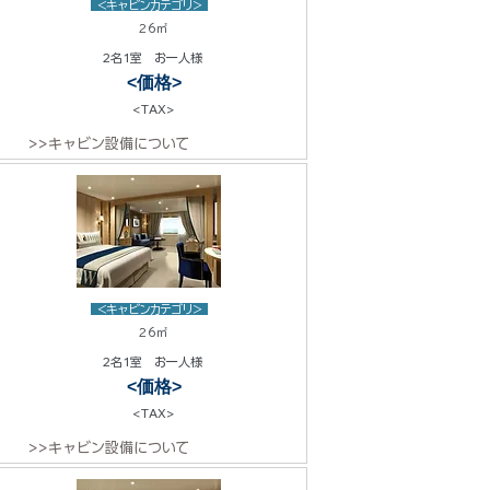
<キャビンカテゴリ>
26㎡
2名1室 お一人様
<価格>
<TAX>
>>キャビン設備について
<キャビンカテゴリ>
26㎡
2名1室 お一人様
<価格>
<TAX>
>>キャビン設備について