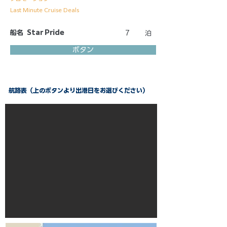
Last Minute Cruise Deals
船名
Star Pride
7
泊
ボタン
航路表（上のボタンより出港日をお選びください）