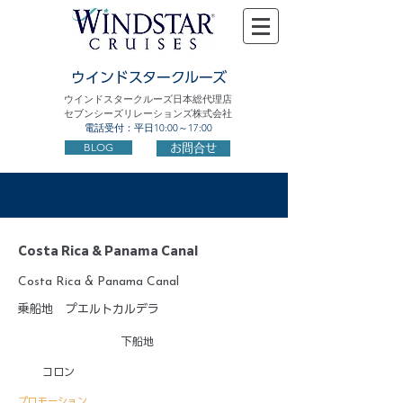
ウインドスタークルーズ
ウインドスタークルーズ日本総代理店
セブンシーズリレーションズ株式会社
電話受付：平日10:00～17:00
BLOG
お問合せ
Costa Rica & Panama Canal
Costa Rica & Panama Canal
乗船地
プエルトカルデラ
下船地
コロン
プロモーション