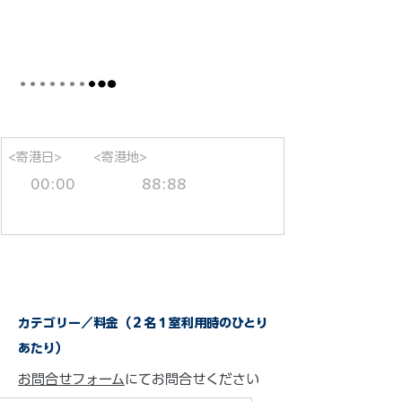
<寄港日>
<寄港地>
00:00
88:88
カテゴリー／料金（２名１室利用時のひとり
あたり）
お問合せフォーム
にてお問合せください