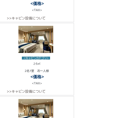
<価格>
<TAX>
>>キャビン設備について
<キャビンカテゴリ>
26㎡
2名1室 お一人様
<価格>
<TAX>
>>キャビン設備について