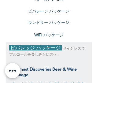
ビバレージ パッケージ
​ランドリー パッケージ
​WiFi パッケージ
ビバレッジ パッケージ
サインレスで
アルコールを楽しみたい方へ
Topmast Discoveries Beer & Wine
Package
トップマスト・ディスカバリーズ ビール＆
ワインパッケージ
$343
​​クルーズ期間中、おひとり様料金目安