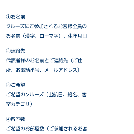
①お名前
クルーズにご参加されるお客様全員の
お名前（漢字、ローマ字）、生年月日
②連絡先
代表者様のお名前とご連絡先（ご住
所、お電話番号、メールアドレス）
③ご希望
ご希望のクルーズ（出航日、船名、客
室カテゴリ）
④客室数
ご希望のお部屋数（ご参加されるお客