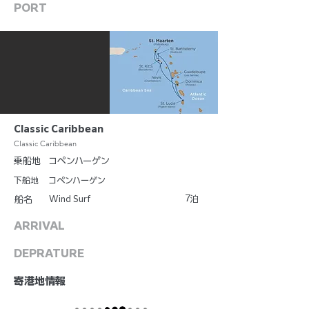
PORT
Classic Caribbean
Classic Caribbean
乗船地
コペンハーゲン
下船地
コペンハーゲン
7
Wind Surf
泊
船名
ARRIVAL
DEPRATURE
​寄港地情報