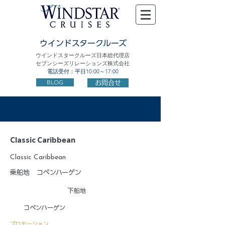
ウインドスタークルーズ
ウインドスタークルーズ日本総代理店
セブンシーズリレーションズ株式会社
電話受付：平日10:00～17:00
BLOG
お問合せ
Classic Caribbean
Classic Caribbean
乗船地
コペンハーゲン
下船地
コペンハーゲン
プロモーション