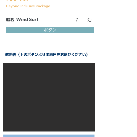
Beyond Inclusive Package
船名
Wind Surf
7
泊
ボタン
航路表（上のボタンより出港日をお選びください）