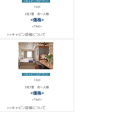
<キャビンカテゴリ>
18㎡
2名1室 お一人様
<価格>
<TAX>
>>キャビン設備について
<キャビンカテゴリ>
18㎡
2名1室 お一人様
<価格>
<TAX>
>>キャビン設備について