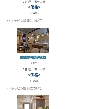
2名1室 お一人様
<価格>
<TAX>
>>キャビン設備について
<キャビンカテゴリ>
35㎡
2名1室 お一人様
<価格>
<TAX>
>>キャビン設備について