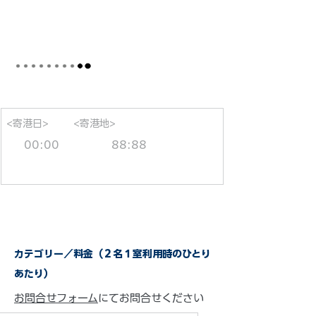
<寄港日>
<寄港地>
00:00
88:88
カテゴリー／料金（２名１室利用時のひとり
あたり）
お問合せフォーム
にてお問合せください