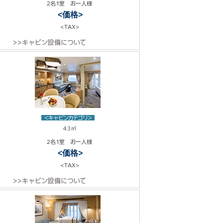
2名1室 お一人様
<価格>
<TAX>
>>キャビン設備について
<キャビンカテゴリ>
43㎡
2名1室 お一人様
<価格>
<TAX>
>>キャビン設備について