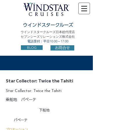
ウインドスタークルーズ
ウインドスタークルーズ日本総代理店
セブンシーズリレーションズ株式会社
電話受付：平日10:00～17:00
BLOG
お問合せ
Star Collector: Twice the Tahiti
Star Collector: Twice the Tahiti
乗船地
パペーテ
下船地
パペーテ
プロモーション