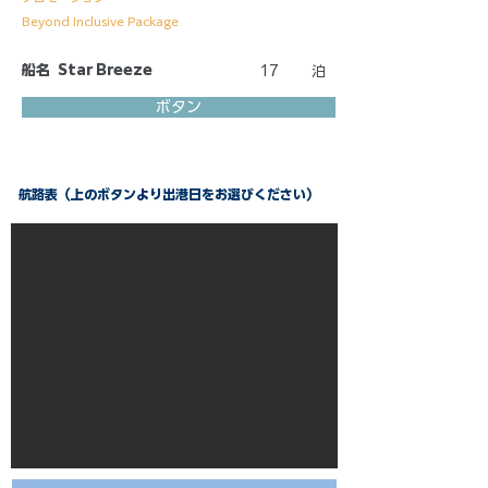
Beyond Inclusive Package
船名
Star Breeze
17
泊
ボタン
航路表（上のボタンより出港日をお選びください）