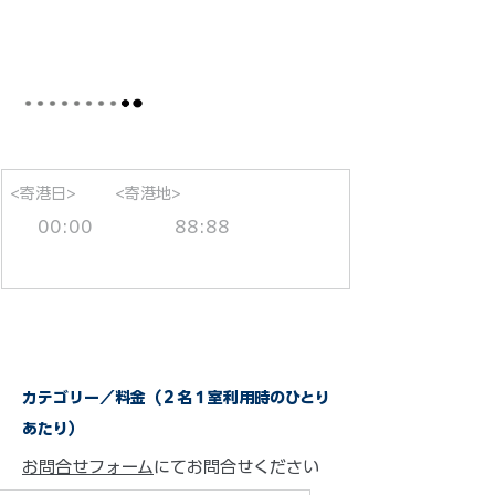
<寄港日>
<寄港地>
00:00
88:88
カテゴリー／料金（２名１室利用時のひとり
あたり）
お問合せフォーム
にてお問合せください