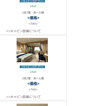
<キャビンカテゴリ>
26㎡
2名1室 お一人様
<価格>
<TAX>
>>キャビン設備について
<キャビンカテゴリ>
26㎡
2名1室 お一人様
<価格>
<TAX>
>>キャビン設備について