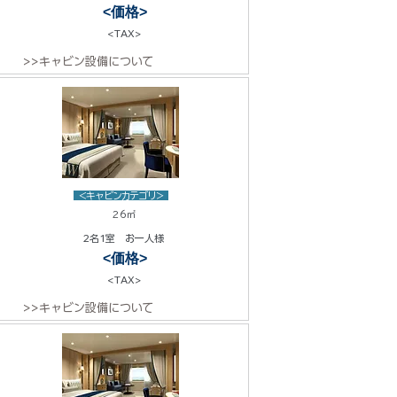
<価格>
<TAX>
>>キャビン設備について
<キャビンカテゴリ>
26㎡
2名1室 お一人様
<価格>
<TAX>
>>キャビン設備について