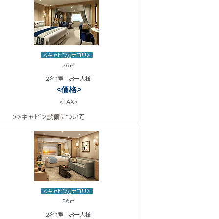
<キャビンカテゴリ>
26㎡
2名1室 お一人様
<価格>
<TAX>
>>キャビン設備について
<キャビンカテゴリ>
26㎡
2名1室 お一人様