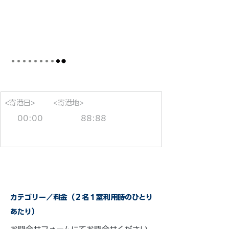
<寄港日>
<寄港地>
00:00
88:88
カテゴリー／料金（２名１室利用時のひとり
あたり）