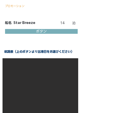
プロモーション
船名
Star Breeze
14
泊
ボタン
航路表（上のボタンより出港日をお選びください）