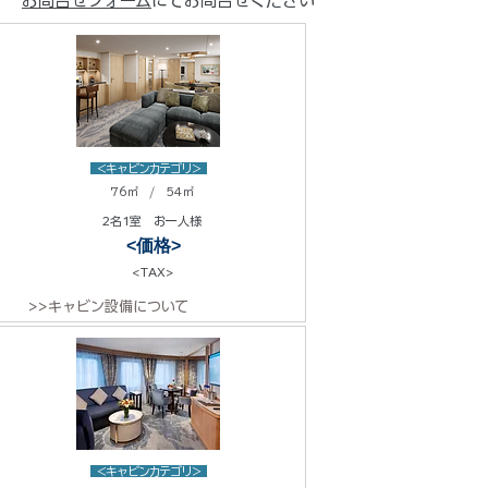
お問合せフォーム
にてお問合せください
<キャビンカテゴリ>
76㎡ / 54㎡
2名1室 お一人様
<価格>
<TAX>
>>キャビン設備について
<キャビンカテゴリ>