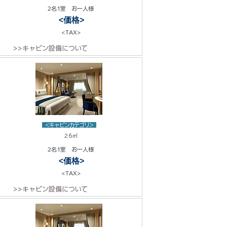
2名1室 お一人様
<価格>
<TAX>
>>キャビン設備について
<キャビンカテゴリ>
26㎡
2名1室 お一人様
<価格>
<TAX>
>>キャビン設備について