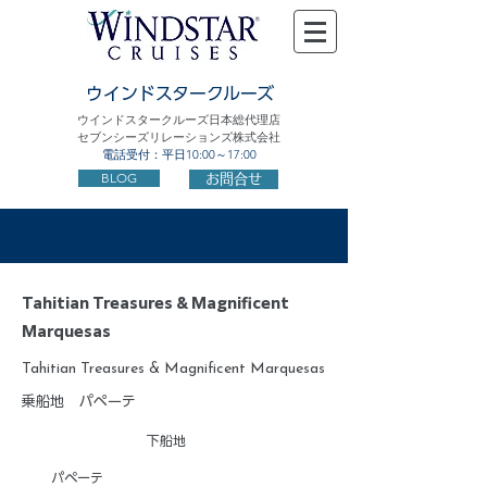
ウインドスタークルーズ
ウインドスタークルーズ日本総代理店
セブンシーズリレーションズ株式会社
電話受付：平日10:00～17:00
BLOG
お問合せ
Tahitian Treasures & Magnificent
Marquesas
Tahitian Treasures & Magnificent Marquesas
乗船地
パペーテ
下船地
パペーテ