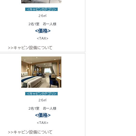
<キャビンカテゴリ>
26㎡
2名1室 お一人様
<価格>
<TAX>
>>キャビン設備について
<キャビンカテゴリ>
26㎡
2名1室 お一人様
<価格>
<TAX>
>>キャビン設備について