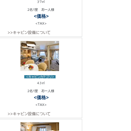
37㎡
2名1室 お一人様
<価格>
<TAX>
>>キャビン設備について
<キャビンカテゴリ>
43㎡
2名1室 お一人様
<価格>
<TAX>
>>キャビン設備について