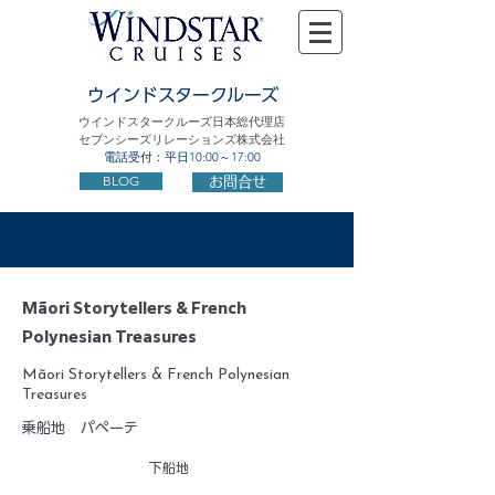
ウインドスタークルーズ
ウインドスタークルーズ日本総代理店
セブンシーズリレーションズ株式会社
電話受付：平日10:00～17:00
BLOG
お問合せ
Mãori Storytellers & French
Polynesian Treasures
Mãori Storytellers & French Polynesian
Treasures
乗船地
パペーテ
下船地