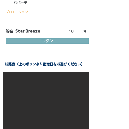
パペーテ
プロモーション
船名
Star Breeze
10
泊
ボタン
航路表（上のボタンより出港日をお選びください）