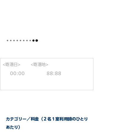
<寄港日>
<寄港地>
00:00
88:88
カテゴリー／料金（２名１室利用時のひとり
あたり）