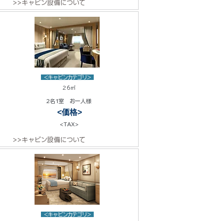
>>キャビン設備について
<キャビンカテゴリ>
26㎡
2名1室 お一人様
<価格>
<TAX>
>>キャビン設備について
<キャビンカテゴリ>