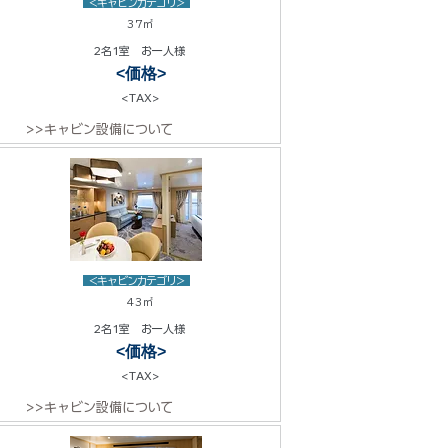
<キャビンカテゴリ>
37㎡
2名1室 お一人様
<価格>
<TAX>
>>キャビン設備について
<キャビンカテゴリ>
43㎡
2名1室 お一人様
<価格>
<TAX>
>>キャビン設備について