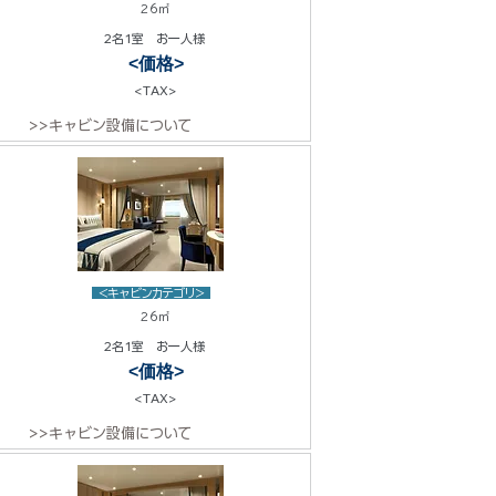
26㎡
2名1室 お一人様
<価格>
<TAX>
>>キャビン設備について
<キャビンカテゴリ>
26㎡
2名1室 お一人様
<価格>
<TAX>
>>キャビン設備について