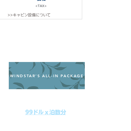
<TAX>
>>キャビン設備について
WINDSTAR’S ALL-IN PACKAGE
オールインクルーシブパッケージ
わずか99ドル／一人一泊あたり
99ドルｘ泊数分
上記のクルーズ料金にオールインクルー