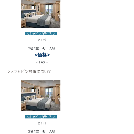
<キャビンカテゴリ>
21㎡
2名1室 お一人様
<価格>
<TAX>
>>キャビン設備について
<キャビンカテゴリ>
21㎡
2名1室 お一人様