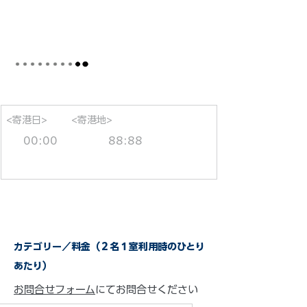
<寄港日>
<寄港地>
00:00
88:88
カテゴリー／料金（２名１室利用時のひとり
あたり）
お問合せフォーム
にてお問合せください