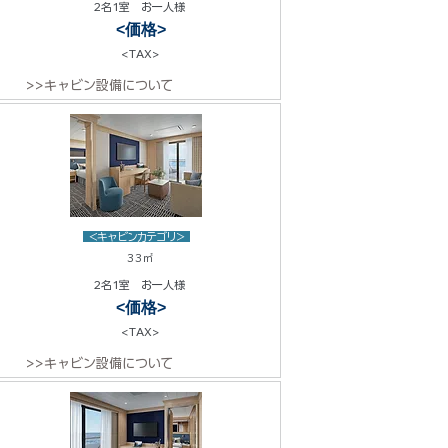
2名1室 お一人様
<価格>
<TAX>
>>キャビン設備について
<キャビンカテゴリ>
33㎡
2名1室 お一人様
<価格>
<TAX>
>>キャビン設備について