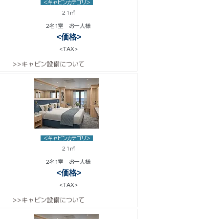
<キャビンカテゴリ>
21㎡
2名1室 お一人様
<価格>
<TAX>
>>キャビン設備について
<キャビンカテゴリ>
21㎡
2名1室 お一人様
<価格>
<TAX>
>>キャビン設備について