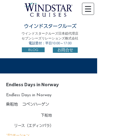
ウインドスタークルーズ
ウインドスタークルーズ日本総代理店
セブンシーズリレーションズ株式会社
電話受付：平日10:00～17:00
BLOG
お問合せ
Endless Days in Norway
Endless Days in Norway
乗船地
コペンハーゲン
下船地
リース（エディンバラ）
プロモーション