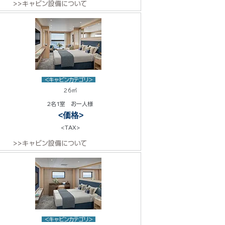
>>キャビン設備について
<キャビンカテゴリ>
26㎡
2名1室 お一人様
<価格>
<TAX>
>>キャビン設備について
<キャビンカテゴリ>