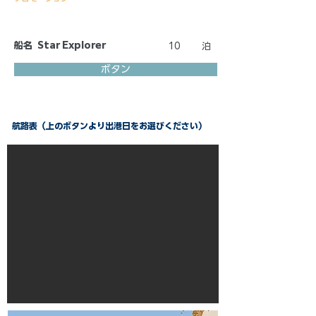
船名
Star Explorer
10
泊
ボタン
航路表（上のボタンより出港日をお選びください）