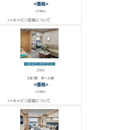
<価格>
<TAX>
>>キャビン設備について
<キャビンカテゴリ>
28㎡
2名1室 お一人様
<価格>
<TAX>
>>キャビン設備について