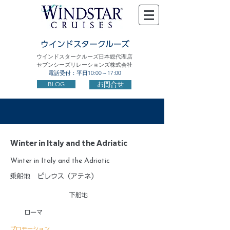
ウインドスタークルーズ
ウインドスタークルーズ日本総代理店
セブンシーズリレーションズ株式会社
電話受付：平日10:00～17:00
BLOG
お問合せ
Winter in Italy and the Adriatic
Winter in Italy and the Adriatic
乗船地
ピレウス（アテネ）
下船地
ローマ
プロモーション