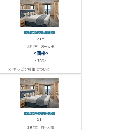
<キャビンカテゴリ>
21㎡
2名1室 お一人様
<価格>
<TAX>
>>キャビン設備について
<キャビンカテゴリ>
21㎡
2名1室 お一人様