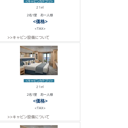
<キャビンカテゴリ>
21㎡
2名1室 お一人様
<価格>
<TAX>
>>キャビン設備について
<キャビンカテゴリ>
21㎡
2名1室 お一人様
<価格>
<TAX>
>>キャビン設備について