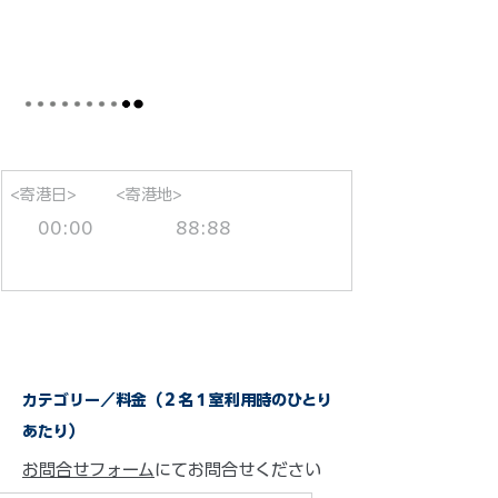
<寄港日>
<寄港地>
00:00
88:88
カテゴリー／料金（２名１室利用時のひとり
あたり）
お問合せフォーム
にてお問合せください