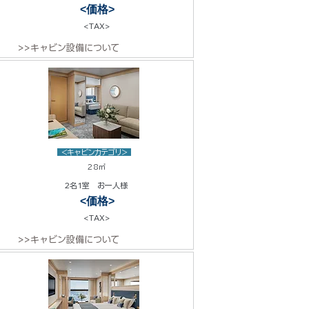
<価格>
<TAX>
>>キャビン設備について
<キャビンカテゴリ>
28㎡
2名1室 お一人様
<価格>
<TAX>
>>キャビン設備について