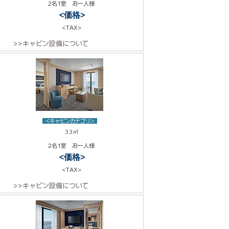
2名1室 お一人様
<価格>
<TAX>
>>キャビン設備について
<キャビンカテゴリ>
33㎡
2名1室 お一人様
<価格>
<TAX>
>>キャビン設備について