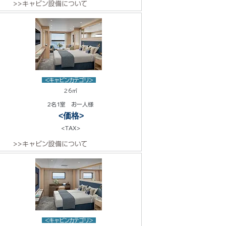
>>キャビン設備について
<キャビンカテゴリ>
26㎡
2名1室 お一人様
<価格>
<TAX>
>>キャビン設備について
<キャビンカテゴリ>