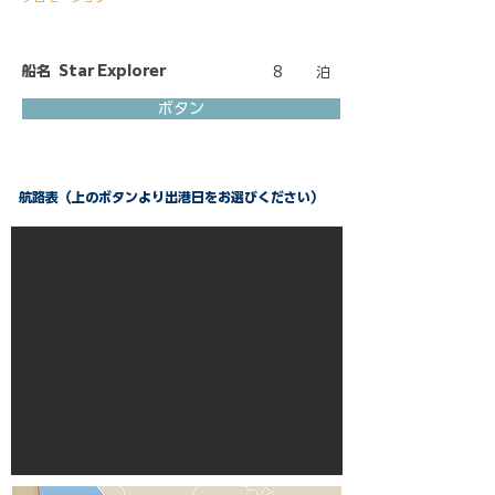
船名
Star Explorer
8
泊
ボタン
航路表（上のボタンより出港日をお選びください）