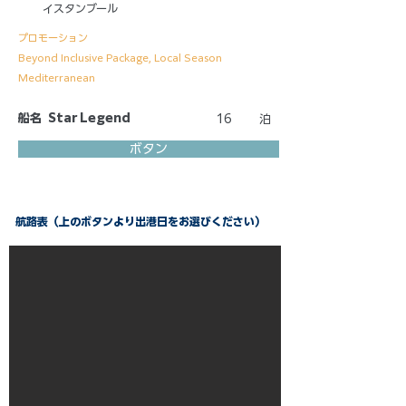
イスタンブール
プロモーション
Beyond Inclusive Package, Local Season
Mediterranean
船名
Star Legend
16
泊
ボタン
航路表（上のボタンより出港日をお選びください）