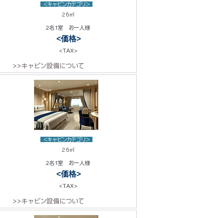
<キャビンカテゴリ>
26㎡
2名1室 お一人様
<価格>
<TAX>
>>キャビン設備について
<キャビンカテゴリ>
26㎡
2名1室 お一人様
<価格>
<TAX>
>>キャビン設備について