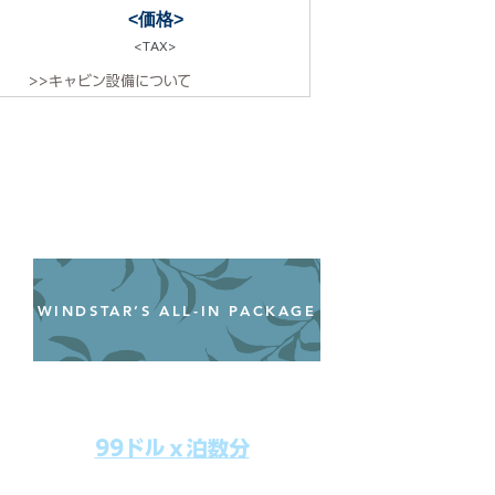
<価格>
<TAX>
>>キャビン設備について
WINDSTAR’S ALL-IN PACKAGE
オールインクルーシブパッケージ
わずか99ドル／一人一泊あたり
99ドルｘ泊数分