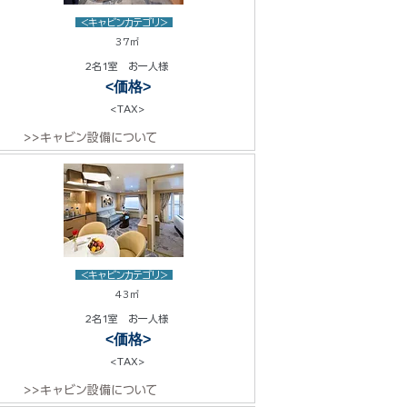
<キャビンカテゴリ>
37㎡
2名1室 お一人様
<価格>
<TAX>
>>キャビン設備について
<キャビンカテゴリ>
43㎡
2名1室 お一人様
<価格>
<TAX>
>>キャビン設備について