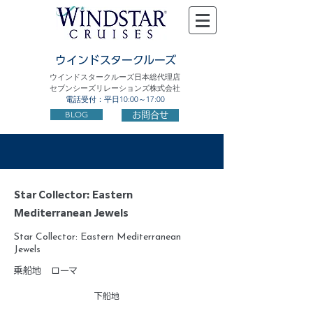
ウインドスタークルーズ
ウインドスタークルーズ日本総代理店
セブンシーズリレーションズ株式会社
電話受付：平日10:00～17:00
BLOG
お問合せ
Star Collector: Eastern
Mediterranean Jewels
Star Collector: Eastern Mediterranean
Jewels
乗船地
ローマ
下船地