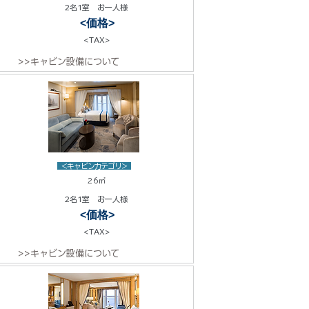
2名1室 お一人様
<価格>
<TAX>
>>キャビン設備について
<キャビンカテゴリ>
26㎡
2名1室 お一人様
<価格>
<TAX>
>>キャビン設備について