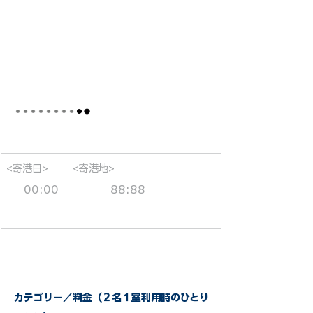
<寄港日>
<寄港地>
00:00
88:88
カテゴリー／料金（２名１室利用時のひとり