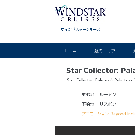
ウインドスタークルーズ
Home
航海エリア
Star Collector: Pa
Star Collector: Palates & Palettes 
乗船地
ルーアン
下船地
リスボン
プロモーション
Beyond Incl