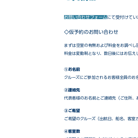
お問い合わせフォーム
にて受付けてい
◇仮予約のお問い合わせ
まずは空室の有無および料金をお調べし
料金は変動制となり、数日後にはお伝え
①お名前
クルーズにご参加されるお客様全員のお
②連絡先
代表者様のお名前とご連絡先（ご住所、
③ご希望
ご希望のクルーズ（出航日、船名、客室
④客室数