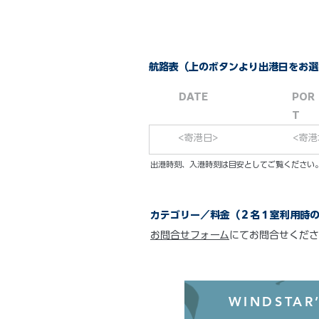
航路表（上のボタンより出港日をお選
DATE
POR
T
<寄港日>
<寄港
​出港時刻、入港時刻は目安としてご覧くださ
カテゴリー／料金（２名１室利用時
お問合せフォーム
にてお問合せくださ
WINDSTAR’