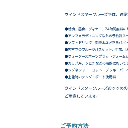
ウインドスタークルーズでは、通常
●朝食、昼食、ディナー、24時間無料の
​●アンフォラダイニング以外の予約制ス
●ソフトドリンク、炭酸水などを含むボ
●客室でのフルーツバスケット、生花、D
●ウォータースポーツプラットフォーム
●カリブ海、タヒチなどの航路において
​●シグネシャー・ヨット・デッキ・バー
●上陸時のテンダーボート使用料
ウインドスタークルーズおすすめの
ご用意しています。
ご予約方法