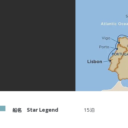
Star Legend
15
泊
船名