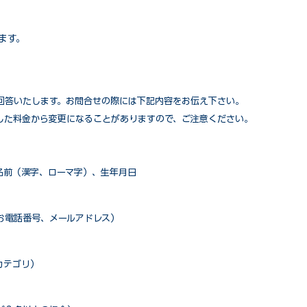
ます。
回答いたします。お問合せの際には下記内容をお伝え下さい。
した料金から変更になることがありますので、ご注意ください。
名前（漢字、ローマ字）、生年月日
お電話番号、メールアドレス）
カテゴリ）