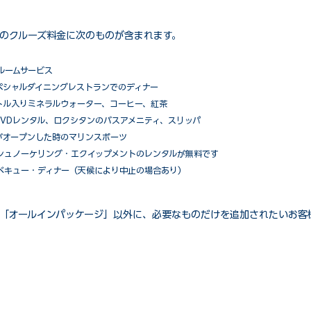
のクルーズ料金に次のものが含まれます。
ルームサービス
ペシャルダイニングレストランでのディナー
トル入りミネラルウォーター、コーヒー、紅茶
VDレンタル、ロクシタンのバスアメニティ、スリッパ
がオープンした時のマリンスポーツ
シュノーケリング・エクイップメントのレンタルが無料です
ベキュー・ディナー（天候により中止の場合あり）
「オールインパッケージ」以外に、必要なものだけを追加されたいお客