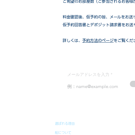
ご希望のお部屋数（ご参加されるお客様
​料金確認後、仮予約の旨、メールをお送
仮予約回答書とデポジット請求書をお送
詳しくは、
予約方法のページ
をご覧くだ
メールアドレスを入力
選ばれる理由
船について