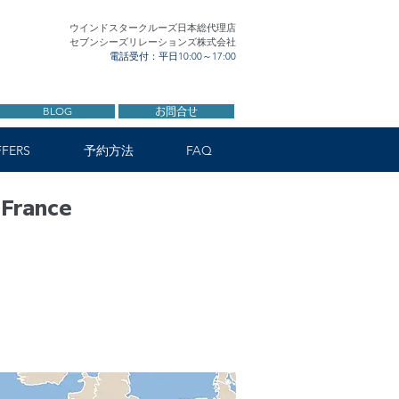
ウインドスタークルーズ日本総代理店
セブンシーズリレーションズ株式会社
電話受付：平日10:00～17:00
BLOG
お問合せ
FERS
予約方法
FAQ
 France