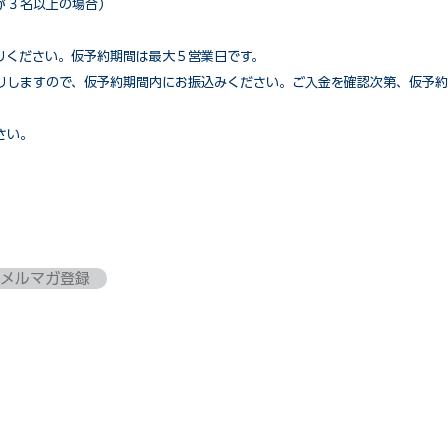
が３名以上の場合）
りください。仮予約期間は最大５営業日です。
りしますので、仮予約期間内にお振込みください。ご入金を確認次第、仮予約
さい。
メルマガ登録